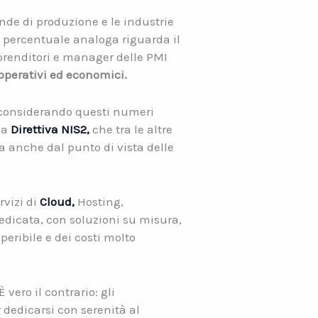
de di produzione e le industrie
 percentuale analoga riguarda il
renditori e manager delle PMI
operativi ed economici.
onsiderando questi numeri
la
Direttiva NIS2,
che tra le altre
a anche dal punto di vista delle
rvizi di
Cloud,
Hosting,
dicata, con soluzioni su misura,
eribile e dei costi molto
vero il contrario: gli
 dedicarsi con serenità al