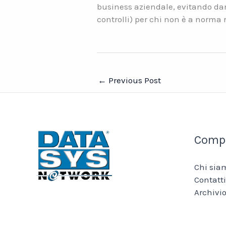
business aziendale, evitando dan
controlli) per chi non è a norma 
←
Previous Post
Comp
Chi sia
Contatti
Archivio