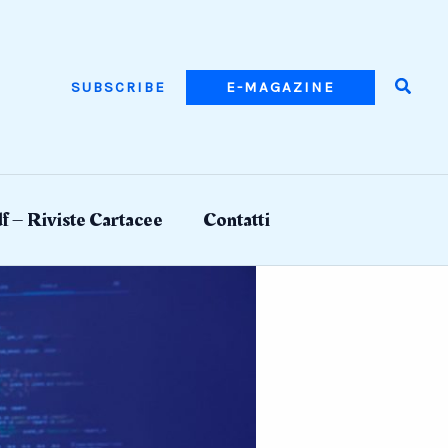
Searc
SUBSCRIBE
E-MAGAZINE
f – Riviste Cartacee
Contatti