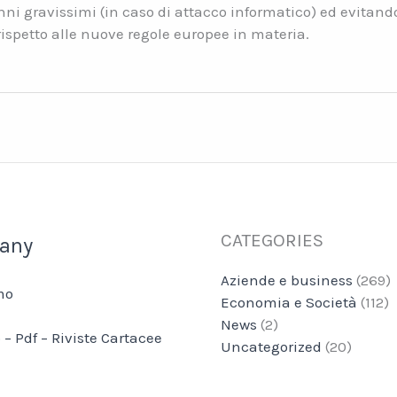
ni gravissimi (in caso di attacco informatico) ed evitando
rispetto alle nuove regole europee in materia.
CATEGORIES
any
Aziende e business
(269)
mo
Economia e Società
(112)
News
(2)
 – Pdf – Riviste Cartacee
Uncategorized
(20)