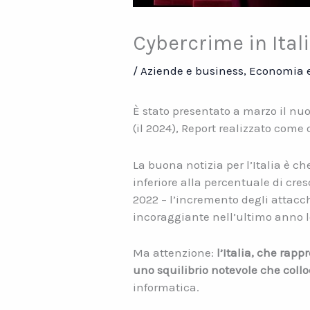
Cybercrime in Ital
/
Aziende e business
,
Economia e
È stato presentato a marzo il nu
(il 2024), Report realizzato com
La buona notizia per l’Italia è ch
inferiore alla percentuale di cre
2022 – l’incremento degli attacchi
incoraggiante nell’ultimo anno lo
Ma attenzione:
l’Italia, che rapp
uno squilibrio notevole che collo
informatica.