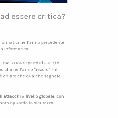
 ad essere critica?
nformatici nell’anno precedente
za Informatica.
i (nel 2024 rispetto al 2023) è
o che nell’anno “record” – il
è chiaro che qualche segnale
li attacchi
a
livello globale, con
anto riguarda la sicurezza