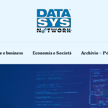
e e business
Economia e Società
Archivio – Pd