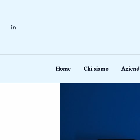
Skip
to
content
Home
Chi siamo
Aziend