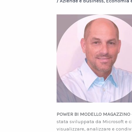
/
Aziende e business
,
Economia e
POWER BI MODELLO MAGAZZINO 
stata sviluppata da Microsoft e c
visualizzare, analizzare e condiv