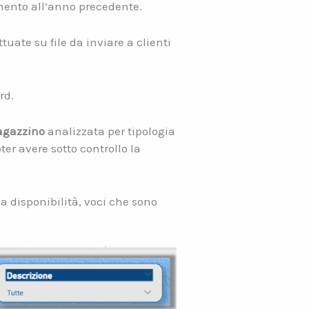
mento all’anno precedente.
ttuate su file da inviare a clienti
rd.
magazzino
analizzata per tipologia
ter avere sotto controllo la
la disponibilità, voci che sono