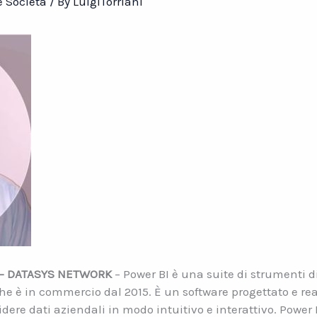
 Società
/ By
LuigiTorriani
– DATASYS NETWORK
– Power BI è una suite di strumenti di
he è in commercio dal 2015. È un software progettato e rea
idere dati aziendali in modo intuitivo e interattivo. Power