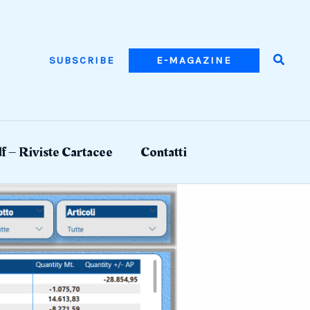
Searc
SUBSCRIBE
E-MAGAZINE
f – Riviste Cartacee
Contatti