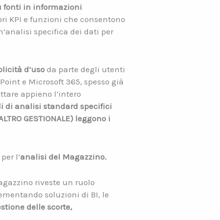
fonti in informazioni
atori KPI e funzioni che consentono
n’analisi specifica dei dati per
licità d’uso
da parte degli utenti
Point e Microsoft 365, spesso già
uttare appieno l’intero
 di analisi standard specifici
I ALTRO GESTIONALE) leggono i
per l’
analisi del Magazzino.
magazzino riveste un ruolo
mentando soluzioni di BI, le
stione delle scorte,