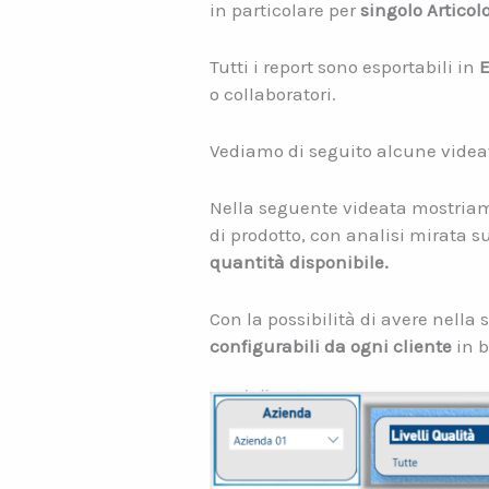
in particolare per
singolo Articolo
Tutti i report sono esportabili in
E
o collaboratori.
Vediamo di seguito alcune videat
Nella seguente videata mostriam
di prodotto, con analisi mirata su
quantità disponibile.
Con la possibilità di avere nella 
configurabili da ogni cliente
in b