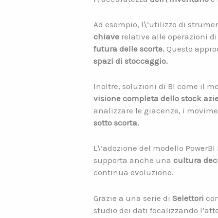
Ad esempio, l\’utilizzo di strum
chiave
relative alle operazioni d
futura delle scorte.
Questo appro
spazi di stoccaggio.
Inoltre, soluzioni di BI come il
visione completa dello stock azi
analizzare le giacenze, i movime
sotto scorta.
L\’adozione del modello PowerBI 
supporta anche una
cultura deci
continua evoluzione.
Grazie a una serie di
Selettori
con
studio dei dati focalizzando l’att