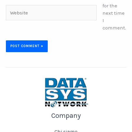
for the
Website
next time
I
comment.
Company
Chi siamo