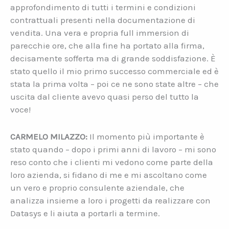
approfondimento di tutti i termini e condizioni
contrattuali presenti nella documentazione di
vendita. Una vera e propria full immersion di
parecchie ore, che alla fine ha portato alla firma,
decisamente sofferta ma di grande soddisfazione. È
stato quello il mio primo successo commerciale ed è
stata la prima volta – poi ce ne sono state altre – che
uscita dal cliente avevo quasi perso del tutto la
voce!
CARMELO MILAZZO:
Il momento più importante è
stato quando – dopo i primi anni di lavoro – mi sono
reso conto che i clienti mi vedono come parte della
loro azienda, si fidano di me e mi ascoltano come
un vero e proprio consulente aziendale, che
analizza insieme a loro i progetti da realizzare con
Datasys e li aiuta a portarli a termine.