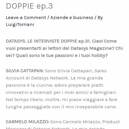
DOPPIE ep.3
Leave a Comment
/
Aziende e business
/ By
LuigiTorriani
DATASYS. LE INTERVISTE DOPPIE ep.3
1. Ciao! Come
vuoi presentarti ai lettori del Datasys Magazine? Chi
sei? Quali sono le tue passioni e i tuoi hobby?
SILVIA CATTAPAN:
Sono Silvia Cattapan, Sales
Account di Datasys Network. La mia grande
passione è la cucina: adoro preparare piatti
innovativi e ricercati per i miei amici e famigliari.
Nel tempo libero, inoltre, mi piace viaggiare e fare
lunghe passeggiate con il mio inseparabile cane.
CARMELO MILAZZO:
Sono Carmelo Milazzo, Product
Manager di Datasys Network. La mia grande