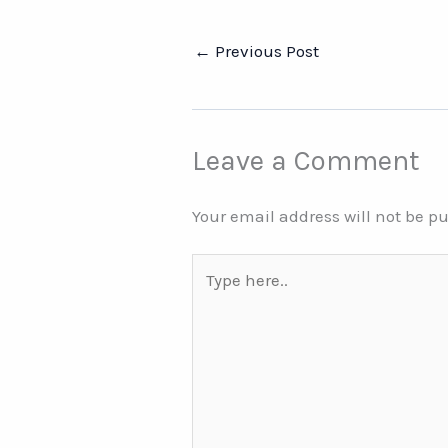
←
Previous Post
Leave a Comment
Your email address will not be p
Type
here..