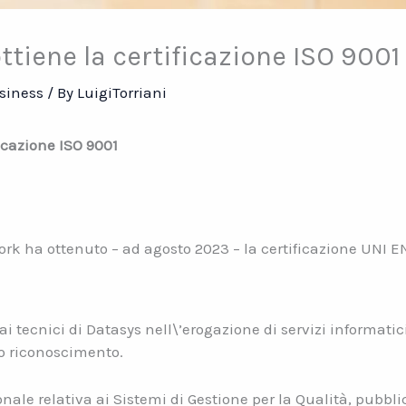
tiene la certificazione ISO 9001
siness
/ By
LuigiTorriani
icazione ISO 9001
rk ha ottenuto – ad agosto 2023 – la certificazione UNI EN 
ai tecnici di Datasys nell\’erogazione di servizi informatic
so riconoscimento.
nale relativa ai Sistemi di Gestione per la Qualità, pubbli