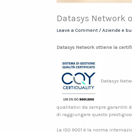
Datasys Network ot
Leave a Comment
/
Aziende e bu
Datasys Network ottiene la certif
Datasys Netwo
qualitativi da sempre garantiti d
di raggiungere questo prestigio
La ISO 9001 è la norma internazio