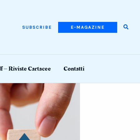
Searc
SUBSCRIBE
E-MAGAZINE
f – Riviste Cartacee
Contatti