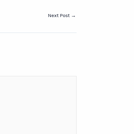
Next Post
→