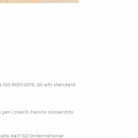
ISO 9001:2015. Gli alti standard
i per i clienti hanno consentito
cata dall’ISO (International