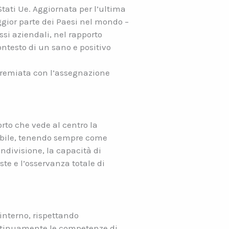
Stati Ue. Aggiornata per l’ultima
ggior parte dei Paesi nel mondo –
ssi aziendali, nel rapporto
contesto di un sano e positivo
a premiata con l’assegnazione
orto che vede al centro la
ssibile, tenendo sempre come
condivisione, la capacità di
este e l’osservanza totale di
 interno, rispettando
ontinuamente le competenze di