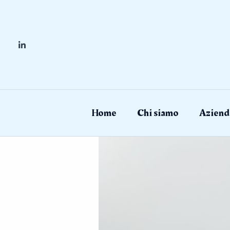
Skip
to
content
Home
Chi siamo
Aziend