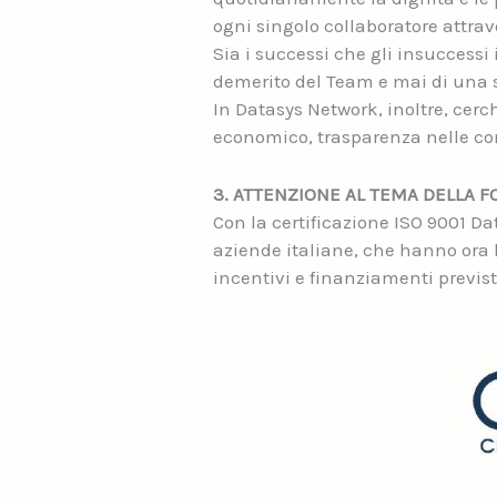
ogni singolo collaboratore attra
Sia i successi che gli insuccess
demerito del Team e mai di una 
In Datasys Network, inoltre, ce
economico, trasparenza nelle co
3. ATTENZIONE AL TEMA DELLA F
Con la certificazione ISO 9001 D
aziende italiane, che hanno ora la 
incentivi e finanziamenti previst