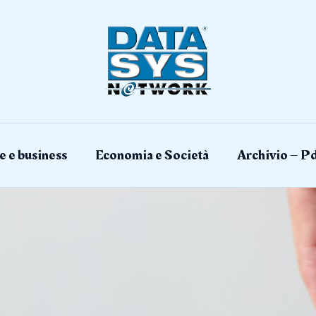
e e business
Economia e Società
Archivio – Pd