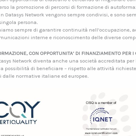
verso la promozione di percorsi di formazione di autoforma
i in Datasys Network vengono sempre condivisi, e sono sem
singola persona.
rchiamo sempre di garantire continuità nell’occupazione,
municazioni interne e riconoscimento delle diverse comp
ORMAZIONE, CON OPPORTUNITA’ DI FINANZIAMENTO PER I 
atasys Network diventa anche una società accreditata per 
possibilità di beneficiare – rispetto alle attività richieste 
i dalle normative italiane ed europee.