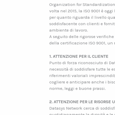
Organization for Standardization)
volta nel 2015, la ISO 9001 è ogg
per quanto riguarda il livello qu
soddisfacente con clienti e fornito
ambiente di lavoro.
A seguito delle rigorose verifich
della certificazione ISO 9001, un
1. ATTENZIONE PER IL CLIENTE
Punto di forza riconosciuto di Da
necessità di soddisfare tutte le 
riferimenti valoriali imprescindibi
cogliere e anticipare anche i bisog
norme, leggi e buone prassi.
2. ATTENZIONE PER LE RISORSE 
Datasys Network cerca di soddisfa
quotidianamente la dignità e le