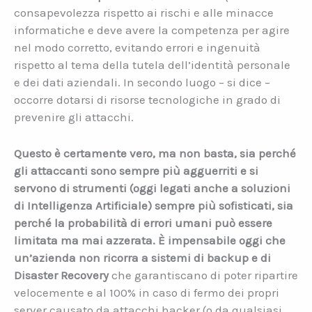
consapevolezza rispetto ai rischi e alle minacce
informatiche e deve avere la competenza per agire
nel modo corretto, evitando errori e ingenuità
rispetto al tema della tutela dell’identità personale
e dei dati aziendali. In secondo luogo – si dice –
occorre dotarsi di risorse tecnologiche in grado di
prevenire gli attacchi.
Questo è certamente vero, ma non basta, sia perché
gli attaccanti sono sempre più agguerriti e si
servono di strumenti (oggi legati anche a soluzioni
di Intelligenza Artificiale) sempre più sofisticati, sia
perché la probabilità di errori umani può essere
limitata ma mai azzerata. È impensabile oggi che
un’azienda non ricorra a sistemi di backup e di
Disaster Recovery
che garantiscano di poter ripartire
velocemente e al 100% in caso di fermo dei propri
server causato da attacchi hacker (o da qualsiasi