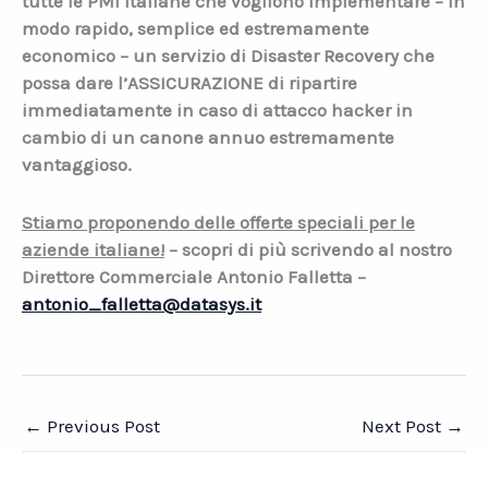
tutte le PMI italiane che vogliono implementare – in
modo rapido, semplice ed estremamente
economico – un servizio di Disaster Recovery che
possa dare l’ASSICURAZIONE di ripartire
immediatamente in caso di attacco hacker in
cambio di un canone annuo estremamente
vantaggioso.
Stiamo proponendo delle offerte speciali per le
aziende italiane!
– scopri di più scrivendo al nostro
Direttore Commerciale Antonio Falletta –
antonio_falletta@datasys.it
←
Previous Post
Next Post
→