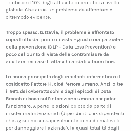
– subisce il 10% degli attacchi informatici a livello
globale. Che ci sia un problema da affrontare è
oltremodo evidente.
Troppo spesso, tuttavia, il problema è affrontato
soprattutto dal punto di vista – giusto ma parziale –
della prevenzione (DLP – Data Loss Prevention) e
poco dal punto di vista delle contromisure da
adottare nei casi di attacchi andati a buon fine.
La causa principale degli incidenti informatici è il
cosiddetto Fattore H, cioè l’errore umano. Anzi: oltre
il 99% dei cyberattacchi e degli episodi di Data
Breach si basa sull’interazione umana per poter
funzionare.
A parte le azioni dolose da parte di
insider malintenzionati (dipendenti o ex dipendenti
che agiscono consapevolmente in modo malevolo
per danneggiare l’azienda),
la quasi totalità degli