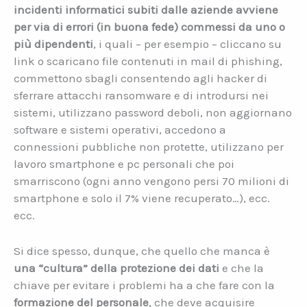
incidenti informatici subiti dalle aziende avviene
per via di errori (in buona fede) commessi da uno o
più dipendenti
, i quali – per esempio – cliccano su
link o scaricano file contenuti in mail di phishing,
commettono sbagli consentendo agli hacker di
sferrare attacchi ransomware e di introdursi nei
sistemi, utilizzano password deboli, non aggiornano
software e sistemi operativi, accedono a
connessioni pubbliche non protette, utilizzano per
lavoro smartphone e pc personali che poi
smarriscono (ogni anno vengono persi 70 milioni di
smartphone e solo il 7% viene recuperato…), ecc.
ecc.
Si dice spesso, dunque, che quello che manca è
una “cultura” della protezione dei dati
e che la
chiave per evitare i problemi ha a che fare con la
formazione del personale
, che deve acquisire