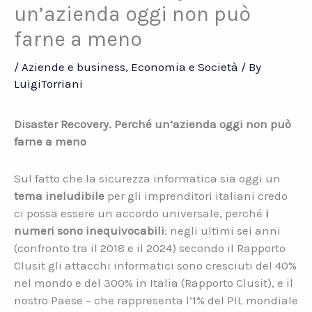
un’azienda oggi non può
farne a meno
/
Aziende e business
,
Economia e Società
/ By
LuigiTorriani
Disaster Recovery. Perché un’azienda oggi non può
farne a meno
Sul fatto che la sicurezza informatica sia oggi un
tema ineludibile
per gli imprenditori italiani credo
ci possa essere un accordo universale, perché
i
numeri sono inequivocabili
: negli ultimi sei anni
(confronto tra il 2018 e il 2024) secondo il Rapporto
Clusit gli attacchi informatici sono cresciuti del 40%
nel mondo e del 300% in Italia (Rapporto Clusit), e il
nostro Paese – che rappresenta l’1% del PIL mondiale