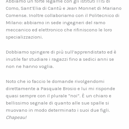
Abbiamo un forte legame con gli istituti ITIS di
Como, Sant’Elia di Cantù e Jean Monnet di Mariano
Comense. Inoltre collaboriamo con il Politecnico di
Milano: abbiamo in sede ingegneri del ramo
meccanico ed elettronico che rifiniscono le loro
specializzazioni.
Dobbiamo spingere di più sull’apprendistato ed è
inutile far studiare i ragazzi fino a sedici anni se
non ne hanno voglia.
Noto che io faccio le domande rivolgendomi
direttamente a Pasquale Brosio e lui mi risponde
quasi sempre con il plurale “noi”. È un chiaro e
bellissimo segnale di quanto alle sue spalle si
muovano in modo determinato i suoi due figli.
Chapeau!