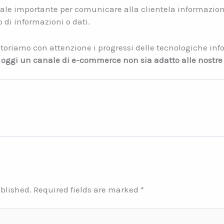
le importante per comunicare alla clientela informazion
 di informazioni o dati.
toriamo con attenzione i progressi delle tecnologiche in
 oggi un canale di e-commerce non sia adatto alle nostre
ublished.
Required fields are marked
*