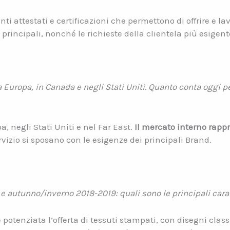
i attestati e certificazioni che permettono di offrire e lav
rincipali, nonché le richieste della clientela più esigent
Europa, in Canada e negli Stati Uniti. Quanto conta oggi per
, negli Stati Uniti e nel Far East.
Il mercato interno rap
servizio si sposano con le esigenze dei principali Brand.
e autunno/inverno 2018-2019: quali sono le principali carat
è potenziata l’offerta di tessuti stampati, con disegni cla