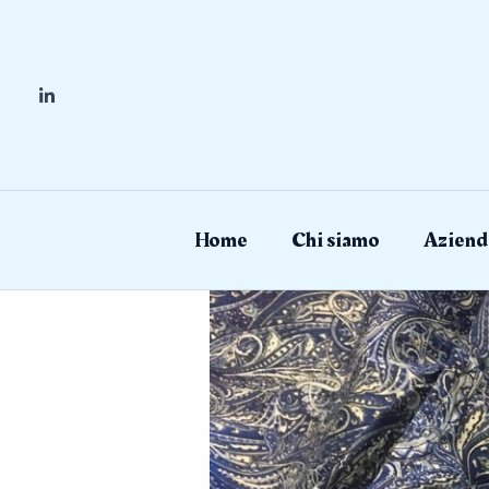
Skip
to
content
Home
Chi siamo
Aziend