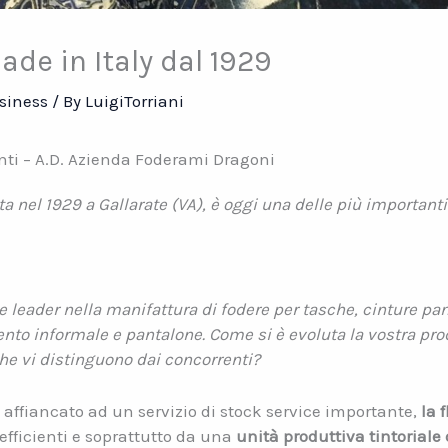
ade in Italy dal 1929
siness
/ By
LuigiTorriani
onti – A.D. Azienda Foderami Dragoni
ta nel 1929 a Gallarate (VA), è oggi una delle più importanti 
ane leader nella manifattura di fodere per tasche, cinture p
nto informale e pantalone. Come si è evoluta la vostra pro
 che vi distinguono dai concorrenti?
 affiancato ad un servizio di stock service importante,
la 
 efficienti e soprattutto da una
unità produttiva tintoriale 