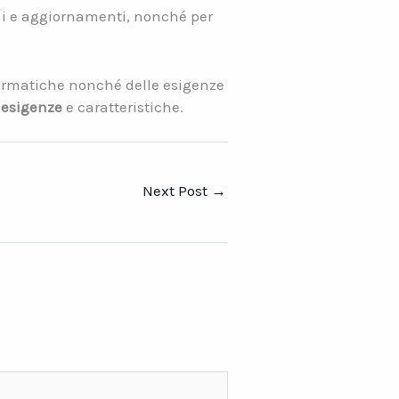
i e aggiornamenti, nonché per
formatiche nonché delle esigenze
 esigenze
e caratteristiche.
Next Post
→