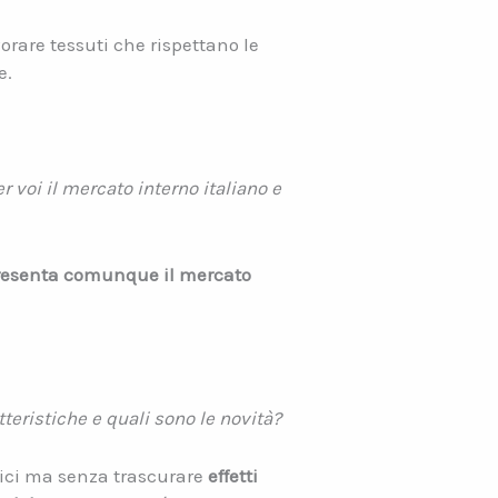
orare tessuti che rispettano le
e.
 voi il mercato interno italiano e
presenta comunque il mercato
teristiche e quali sono le novità?
ssici ma senza trascurare
effetti