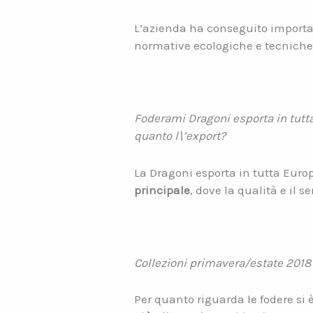
L’azienda ha conseguito important
normative ecologiche e tecniche p
Foderami Dragoni esporta in tutta 
quanto l\’export?
La Dragoni esporta in tutta Europa
principale
, dove la qualità e il 
Collezioni primavera/estate 2018 
Per quanto riguarda le fodere si 