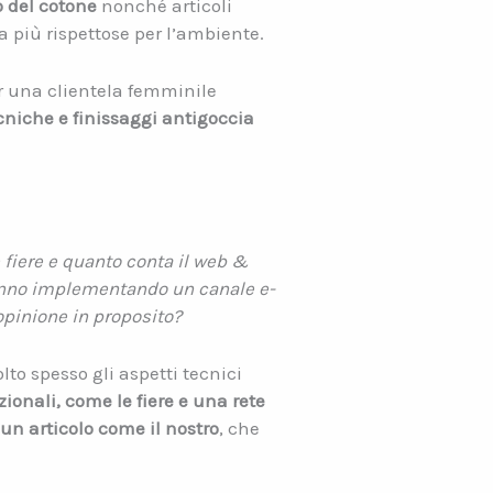
o del cotone
nonché articoli
a più rispettose per l’ambiente.
er una clientela femminile
cniche e finissaggi antigoccia
 fiere e quanto conta il web &
tanno implementando un canale e-
opinione in proposito?
lto spesso gli aspetti tecnici
zionali, come le fiere e una rete
 un articolo come il nostro
, che