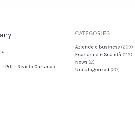
CATEGORIES
any
Aziende e business
(269)
mo
Economia e Società
(112)
News
(2)
 – Pdf – Riviste Cartacee
Uncategorized
(20)