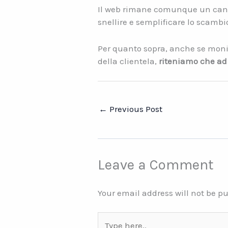
Il web rimane comunque un cana
snellire e semplificare lo scambio
Per quanto sopra, anche se moni
della clientela,
riteniamo che ad
←
Previous Post
Leave a Comment
Your email address will not be p
Type