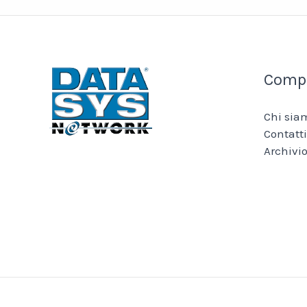
Comp
Chi sia
Contatti
Archivio