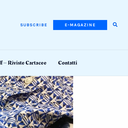
Searc
SUBSCRIBE
E-MAGAZINE
f – Riviste Cartacee
Contatti