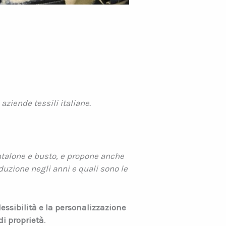
aziende tessili italiane.
antalone e busto, e propone anche
duzione negli anni e quali sono le
flessibilità e la personalizzazione
di proprietà
.