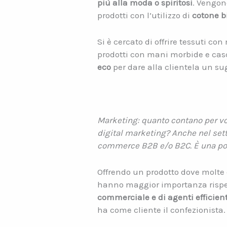
più alla moda o spiritosi
. Vengono
prodotti con l’utilizzo di
cotone b
Si è cercato di offrire tessuti c
prodotti con mani morbide e casc
eco
per dare alla clientela un su
Marketing: quanto contano per voi
digital marketing? Anche nel se
commerce B2B e/o B2C. È una poss
Offrendo un prodotto dove molte ca
hanno maggior importanza rispet
commerciale e di agenti efficient
ha come cliente il confezionista.