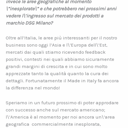
invece le aree geografiche al momento
\”inesplorate\” e che potrebbero nei prossimi anni
vedere l\’ingresso sul mercato dei prodotti a
marchio DSG Milano?
Oltre all’Italia, le aree più interessanti per il nostro
business sono oggi l’Asia e l\’Europa dell\’Est,
mercati dai quali stiamo ricevendo feedback
positivi, contesti nei quali abbiamo sicuramente
grandi margini di crescita e in cui sono molto
apprezzate tanto la qualità quanto la cura dei
dettagli. Fortunatamente il Made in Italy fa ancora
la differenza nel mondo!
Speriamo in un futuro prossimo di poter approdare
con successo anche sul mercato americano;
l\’America è al momento per noi ancora un\’area
geografica
commercialmente inesplorata,