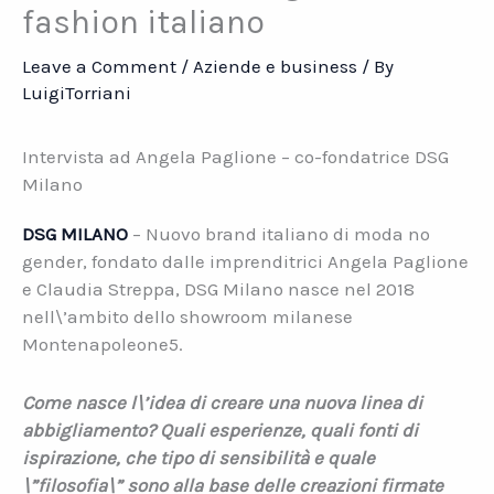
fashion italiano
Leave a Comment
/
Aziende e business
/ By
LuigiTorriani
Intervista ad Angela Paglione – co-fondatrice DSG
Milano
DSG MILANO
– Nuovo brand italiano di moda no
gender, fondato dalle imprenditrici Angela Paglione
e Claudia Streppa, DSG Milano nasce nel 2018
nell\’ambito dello showroom milanese
Montenapoleone5.
Come nasce l\’idea di creare una nuova linea di
abbigliamento? Quali esperienze, quali fonti di
ispirazione, che tipo di sensibilità e quale
\”filosofia\” sono alla base delle creazioni firmate