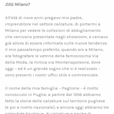
DSG Milano?
All’età di nove anni pregavo mio padre,
imprenditore nel settore calzature, di portarmi a
Milano per vedere le collezioni di abbigliamento
che venivano presentate negli showroom, e cercavo
già allora di essere informata sulle nuove tendenze.
Il mio passatempo preferito, quando ero a Milano,
era fotografare le vetrine della famosissima Via
della Moda, la mitica via Montenapoleone, dove
oggi – ed è un grande sogno che si è realizzato –
sono presenti i nostri uffici stile e commerciale.
Il nome della mia famiglia – Paglione – è molto
conosciuto in Puglia: a partire dal 1956 abbiamo
fatto la storia delle calzature sul territorio pugliese
(e poi a livello nazionale), e ancora oggi abbiamo tre
splendide boutique, di calzature e anche di