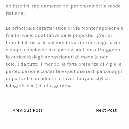
ad inserirsi rapidamente nel panorama della moda
italiana.
La principale caratteristica di via Montenapoleone è
l\’alto livello qualitativo delle proposte: i grandi
brand del lusso, le splendide vetrine dei negozi, veri
e propri capolavori di esperti visual che attraggono
la curiosità degli appassionati di moda (e non
solo…) da tutto il mondo, la forte presenza di Vip e la
partecipazione costante e quotidiana di personaggi
importanti e di addetti ai lavori (buyers, stylist,
fotografi, ecc.) di alta gamma.
←
Previous Post
Next Post
→