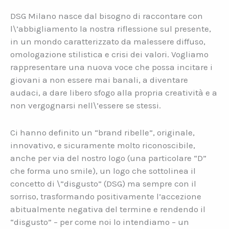
DSG Milano nasce dal bisogno di raccontare con
l\’abbigliamento la nostra riflessione sul presente,
in un mondo caratterizzato da malessere diffuso,
omologazione stilistica e crisi dei valori. Vogliamo
rappresentare una nuova voce che possa incitare i
giovani a non essere mai banali, a diventare
audaci, a dare libero sfogo alla propria creatività e a
non vergognarsi nell\’essere se stessi.
Ci hanno definito un “brand ribelle”, originale,
innovativo, e sicuramente molto riconoscibile,
anche per via del nostro logo (una particolare “D”
che forma uno smile), un logo che sottolinea il
concetto di \”disgusto” (DSG) ma sempre con il
sorriso, trasformando positivamente l’accezione
abitualmente negativa del termine e rendendo il
“disgusto” – per come noi lo intendiamo – un