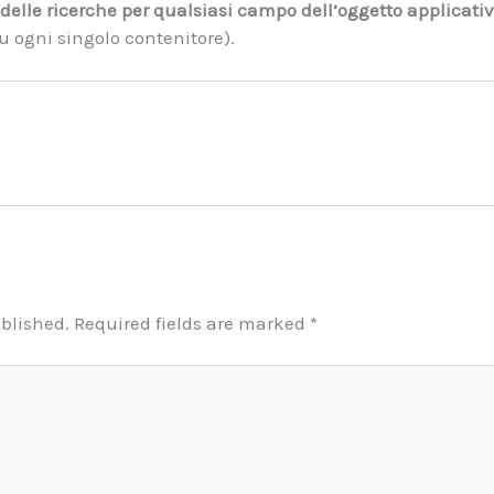
 delle ricerche per qualsiasi campo dell’oggetto applicati
su ogni singolo contenitore).
ublished.
Required fields are marked
*