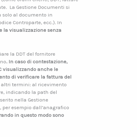
ente. La Gestione Documenti si
n solo al documento in
ice Controparte, ecc.). In
 la visualizzazione senza
are la DDT del fornitore
ino
. In caso di contestazione,
PC visualizzando anche le
to di verificare la fattura del
 altri termini: al ricevimento
e, indicando la path del
erito nella Gestione
, per esempio dall’anagrafico
orando in questo modo sono