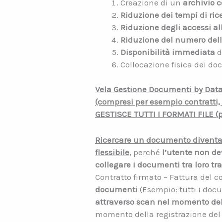
Creazione di un
archivio c
Riduzione dei tempi di ric
Riduzione degli accessi al
Riduzione del numero dell
Disponibilità immediata
d
Collocazione fisica dei d
Vela Gestione Documenti by Datas
(compresi per esempio contratti, 
GESTISCE TUTTI I FORMATI FILE (pdf,
Ricercare un documento diventa
flessibile
, perché
l’utente non dev
collegare i documenti tra loro tr
Contratto firmato – Fattura del c
documenti
(Esempio: tutti i docu
attraverso scan nel momento del
momento della registrazione del