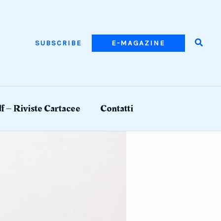
Searc
SUBSCRIBE
E-MAGAZINE
f – Riviste Cartacee
Contatti