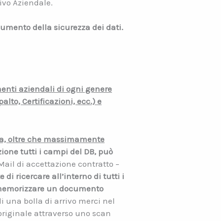
ivo Aziendale.
umento della sicurezza dei dati.
menti aziendali di ogni genere
lto, Certificazioni, ecc.) e
da, oltre che massimamente
zione tutti i campi del DB, può
ail di accettazione contratto –
i ricercare all’interno di tutti i
emorizzare un documento
i una bolla di arrivo merci nel
riginale attraverso uno scan