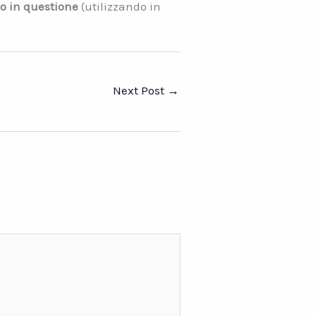
vo in questione
(utilizzando in
Next Post
→