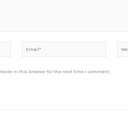
Email*
Webs
site in this browser for the next time I comment.