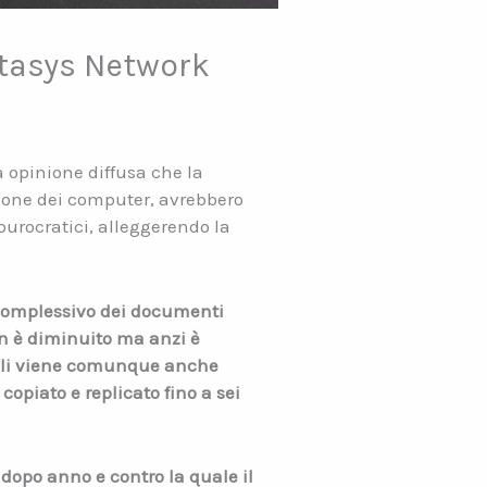
atasys Network
a opinione diffusa che la
sione dei computer, avrebbero
rocratici, alleggerendo la
 complessivo dei documenti
n è diminuito ma anzi è
itali viene comunque anche
copiato e replicato fino a sei
 dopo anno e contro la quale il