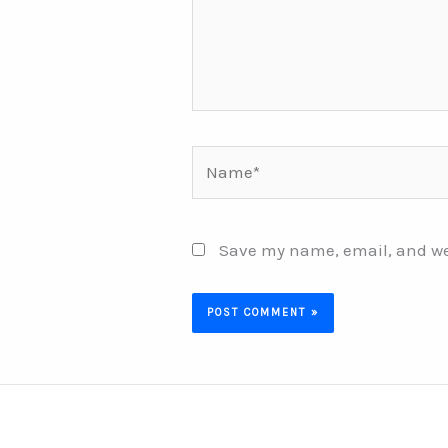
Name*
Save my name, email, and web