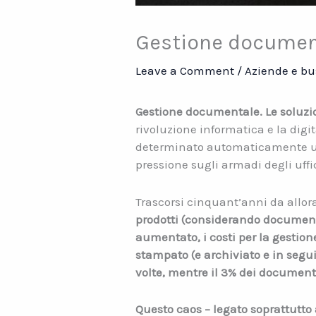
Gestione document
Leave a Comment
/
Aziende e bu
Gestione documentale. Le soluzi
rivoluzione informatica e la digi
determinato automaticamente una
pressione sugli armadi degli uffi
Trascorsi cinquant’anni da allora l
prodotti (considerando document
aumentato, i costi per la gestio
stampato (e archiviato e in seguit
volte, mentre il 3% dei document
Questo caos – legato soprattutto 