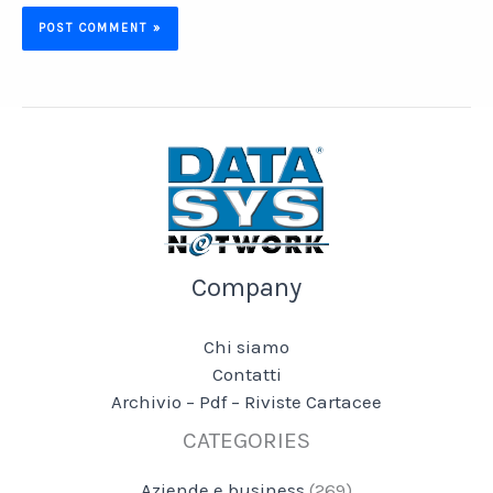
Company
Chi siamo
Contatti
Archivio – Pdf – Riviste Cartacee
CATEGORIES
Aziende e business
(269)