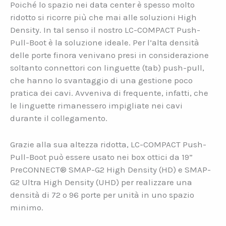
Poiché lo spazio nei data center è spesso molto
ridotto si ricorre più che mai alle soluzioni High
Density. In tal senso il nostro LC-COMPACT Push-
Pull-Boot è la soluzione ideale. Per l’alta densità
delle porte finora venivano presi in considerazione
soltanto connettori con linguette (tab) push-pull,
che hanno lo svantaggio di una gestione poco
pratica dei cavi. Avveniva di frequente, infatti, che
le linguette rimanessero impigliate nei cavi
durante il collegamento.
Grazie alla sua altezza ridotta, LC-COMPACT Push-
Pull-Boot può essere usato nei box ottici da 19”
PreCONNECT® SMAP-G2 High Density (HD) e SMAP-
G2 Ultra High Density (UHD) per realizzare una
densità di 72 o 96 porte per unità in uno spazio
minimo.