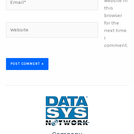
website in
this
browser
for the
Website
next time
I
comment.