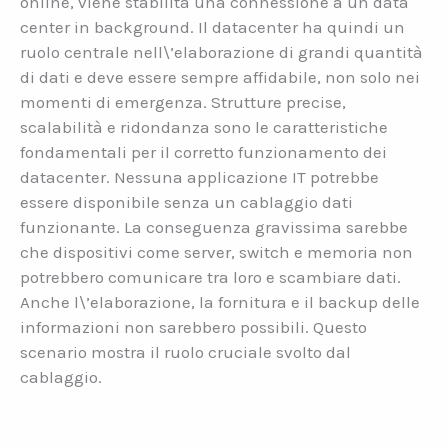
online, viene stabilita una connessione a un data
center in background. Il datacenter ha quindi un
ruolo centrale nell\’elaborazione di grandi quantità
di dati e deve essere sempre affidabile, non solo nei
momenti di emergenza. Strutture precise,
scalabilità e ridondanza sono le caratteristiche
fondamentali per il corretto funzionamento dei
datacenter. Nessuna applicazione IT potrebbe
essere disponibile senza un cablaggio dati
funzionante. La conseguenza gravissima sarebbe
che dispositivi come server, switch e memoria non
potrebbero comunicare tra loro e scambiare dati.
Anche l\’elaborazione, la fornitura e il backup delle
informazioni non sarebbero possibili. Questo
scenario mostra il ruolo cruciale svolto dal
cablaggio.