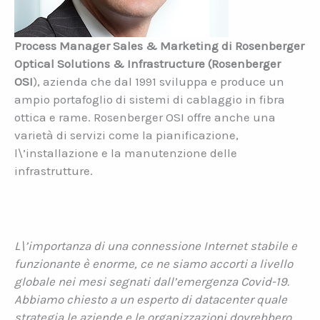
Process Manager Sales & Marketing di Rosenberger
Optical Solutions & Infrastructure (Rosenberger
OSI
), azienda che dal 1991 sviluppa e produce un
ampio portafoglio di sistemi di cablaggio in fibra
ottica e rame. Rosenberger OSI offre anche una
varietà di servizi come la pianificazione,
l\’installazione e la manutenzione delle
infrastrutture.
L\’importanza di una connessione Internet stabile e
funzionante è enorme, ce ne siamo accorti a livello
globale nei mesi segnati dall’emergenza Covid-19.
Abbiamo chiesto a un esperto di datacenter quale
strategia le aziende e le organizzazioni dovrebbero