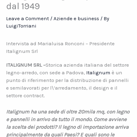
dal 1949
Leave a Comment
/
Aziende e business
/ By
LuigiTorriani
Intervista ad Marialuisa Ronconi – Presidente
Italignum Srl
ITALIGNUM SRL –
Storica azienda italiana del settore
legno-arredo, con sede a Padova,
Italignum
è un
punto di riferimento per la distribuzione di pannelli
e semilavorati per l\’arredamento, il design e il
settore contract.
Italignum ha una sede di oltre 20mila mq, con legno
e pannelli in arrivo da tutto il mondo. Come avviene
la scelta dei prodotti? Il legno di importazione arriva
principalmente da quali Paesi? E quali sono le