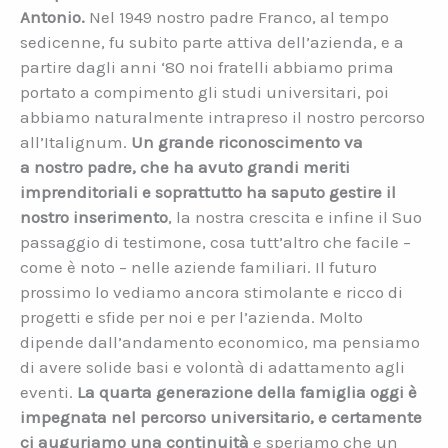
Antonio.
Nel 1949 nostro padre Franco, al tempo
sedicenne, fu subito parte attiva dell’azienda, e a
partire dagli anni ‘80 noi fratelli abbiamo prima
portato a compimento gli studi universitari, poi
abbiamo naturalmente intrapreso il nostro percorso
all’Italignum.
Un grande riconoscimento va
a
nostro padre, che ha avuto grandi meriti
imprenditoriali e soprattutto ha saputo gestire il
nostro inserimento
, la nostra crescita e infine il Suo
passaggio di testimone, cosa tutt’altro che facile –
come è noto – nelle aziende familiari. Il futuro
prossimo lo vediamo ancora stimolante e ricco di
progetti e sfide per noi e per l’azienda. Molto
dipende dall’andamento economico, ma pensiamo
di avere solide basi e volontà di adattamento agli
eventi.
La quarta generazione della famiglia oggi è
impegnata nel percorso universitario, e certamente
ci auguriamo una continuità
e speriamo che un