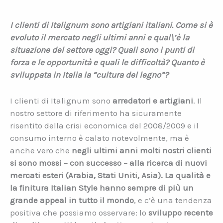
I clienti di Italignum sono artigiani italiani. Come si è
evoluto il mercato negli ultimi anni e qual\’è la
situazione del settore oggi? Quali sono i punti di
forza e le opportunità e quali le difficoltà? Quanto è
sviluppata in Italia la “cultura del legno”?
I clienti di Italignum sono
arredatori e artigiani
. Il
nostro settore di riferimento ha sicuramente
risentito della crisi economica del 2008/2009 e il
consumo interno è calato notevolmente, ma è
anche vero che
negli ultimi anni molti nostri clienti
si sono mossi – con successo – alla ricerca di nuovi
mercati esteri (Arabia, Stati Uniti, Asia). La qualità e
la finitura Italian Style hanno sempre di più un
grande appeal in tutto il mondo
, e c’è una tendenza
positiva che possiamo osservare: lo
sviluppo recente