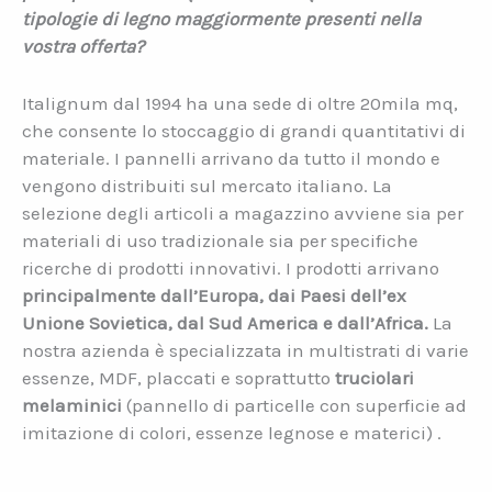
tipologie di legno maggiormente presenti nella
vostra offerta?
Italignum dal 1994 ha una sede di oltre 20mila mq,
che consente lo stoccaggio di grandi quantitativi di
materiale. I pannelli arrivano da tutto il mondo e
vengono distribuiti sul mercato italiano. La
selezione degli articoli a magazzino avviene sia per
materiali di uso tradizionale sia per specifiche
ricerche di prodotti innovativi. I prodotti arrivano
principalmente dall’Europa, dai Paesi dell’ex
Unione Sovietica, dal Sud America e dall’Africa.
La
nostra azienda è specializzata in multistrati di varie
essenze, MDF, placcati e soprattutto
truciolari
melaminici
(pannello di particelle con superficie ad
imitazione di colori, essenze legnose e materici) .