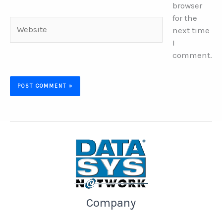
browser
for the
Website
next time
I
comment.
Company