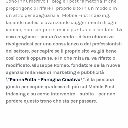
Sono innumerevoli i blog e i post “amatoriali” che
propongono di rifare il proprio sito in un modo o in
un altro per adeguarsi al Mobile First Indexing,
facendo ipotesi e avanzando suggerimenti di ogni
genere, non sempre in modo puntuale e fondato.
La
cosa migliore – per un
’
azienda – è fare chiarezza
rivolgendosi per una consulenza a dei professionisti
del settore, per capire se il proprio sito va già bene
così com’è oppure se, e in che misura, va rifatto o
modificato. Giuseppe Romeo, fondatore della nuova
agenzia milanese di marketing e pubblicità
\”
PennaFritta – Famiglia Creativa
\”, è la persona
giusta per capire qualcosa di più sul Mobile First
Indexing e su come intervenire – subito – per non
perdere questo treno che sta per passare.