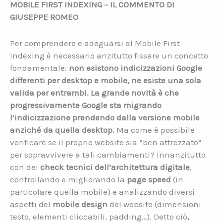
MOBILE FIRST INDEXING
–
IL COMMENTO DI
GIUSEPPE ROMEO
Per comprendere e adeguarsi al Mobile First
Indexing è necessario anzitutto fissare un concetto
fondamentale:
non esistono indicizzazioni Google
differenti per desktop e mobile, ne esiste una sola
valida per entrambi. La grande novità è che
progressivamente Google sta migrando
l’indicizzazione prendendo dalla versione mobile
anziché da quella desktop.
Ma come è possibile
verificare se il proprio website sia “ben attrezzato”
per sopravvivere a tali cambiamenti? Innanzitutto
con dei
check tecnici dell’architettura digitale
,
controllando e migliorando la
page speed
(in
particolare quella mobile) e analizzando diversi
aspetti del
mobile design
del website (dimensioni
testo, elementi cliccabili, padding…). Detto ciò
,