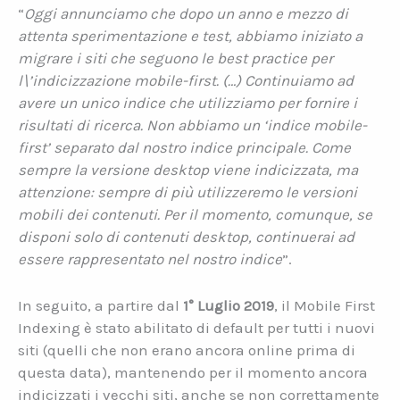
“
Oggi annunciamo che dopo un anno e mezzo di
attenta sperimentazione e test, abbiamo iniziato a
migrare i siti che seguono le best practice per
l\’indicizzazione mobile-first. (…) Continuiamo ad
avere un unico indice che utilizziamo per fornire i
risultati di ricerca. Non abbiamo un
‘
indice mobile-
first
’
separato dal nostro indice principale. Come
sempre la versione desktop viene indicizzata, ma
attenzione: sempre di più utilizzeremo le versioni
mobili dei contenuti. Per il momento, comunque, se
disponi solo di contenuti desktop, continuerai ad
essere rappresentato nel nostro indice
”.
In seguito, a partire dal
1° Luglio 2019
, il Mobile First
Indexing è stato abilitato di default per tutti i nuovi
siti (quelli che non erano ancora online prima di
questa data), mantenendo per il momento ancora
indicizzati i vecchi siti, anche se non correttamente