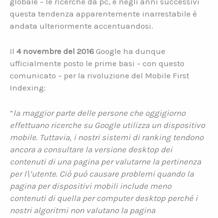
globale – le ricerche da pc, e negli anni successivi
questa tendenza apparentemente inarrestabile è
andata ulteriormente accentuandosi.
Il
4 novembre del 2016
Google ha dunque
ufficialmente posto le prime basi – con questo
comunicato – per la rivoluzione del Mobile First
Indexing:
“
la maggior parte delle persone che oggigiorno
effettuano ricerche su Google utilizza un dispositivo
mobile. Tuttavia, i nostri sistemi di ranking tendono
ancora a consultare la versione desktop dei
contenuti di una pagina per valutarne la pertinenza
per l\’utente. Ciò può causare problemi quando la
pagina per dispositivi mobili include meno
contenuti di quella per computer desktop perch
é
i
nostri algoritmi non valutano la pagina