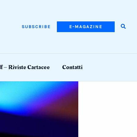
Searc
SUBSCRIBE
E-MAGAZINE
f – Riviste Cartacee
Contatti