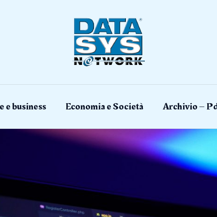
e e business
Economia e Società
Archivio – Pd