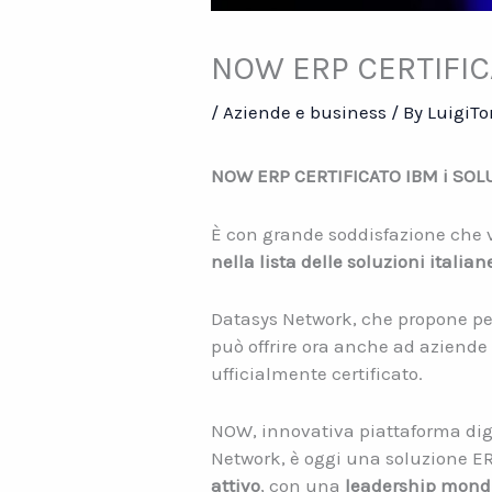
NOW ERP CERTIFIC
/
Aziende e business
/ By
LuigiTo
NOW ERP CERTIFICATO IBM i SOL
È con grande soddisfazione che
nella lista delle soluzioni italian
Datasys Network, che propone per 
può offrire ora anche ad aziende
ufficialmente certificato.
NOW, innovativa piattaforma digi
Network, è oggi una soluzione ER
attivo
, con una
leadership mondia