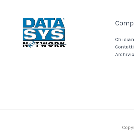
Comp
Chi sia
Contatti
Archivio
Copy