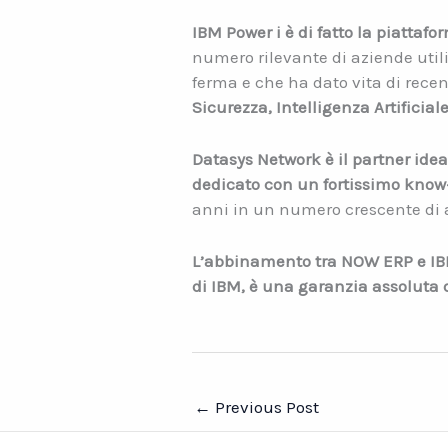
IBM Power i è di fatto la piattaf
numero rilevante di aziende utili
ferma e che ha dato vita di rece
Sicurezza, Intelligenza Artificial
Datasys Network è il partner ide
dedicato con un fortissimo know-
anni in un numero crescente di 
L’abbinamento tra NOW ERP e IBM 
di IBM, è una garanzia assoluta d
←
Previous Post