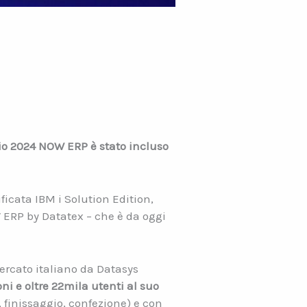
io 2024 NOW ERP è stato incluso
ficata IBM i Solution Edition,
 ERP by Datatex – che è da oggi
ercato italiano da Datasys
oni e oltre 22mila utenti al suo
a, finissaggio, confezione) e con