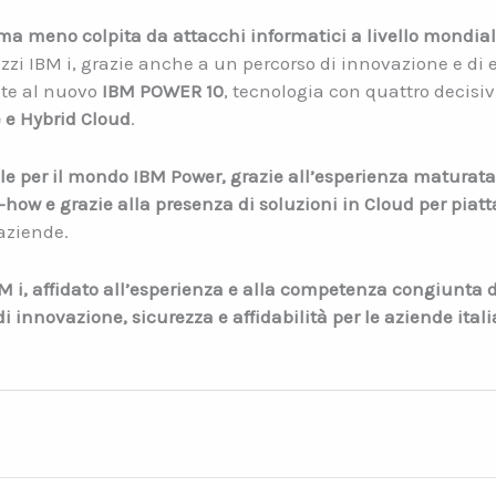
orma meno colpita da attacchi informatici a livello mondia
zzi IBM i, grazie anche a un percorso di innovazione e di 
nte al nuovo
IBM POWER 10
, tecnologia con quattro decisiv
e e Hybrid Cloud
.
ale per il mondo IBM Power, grazie all’esperienza maturata
how e grazie alla presenza di soluzioni in Cloud per piat
aziende.
i, affidato all’esperienza e alla competenza congiunta d
i innovazione, sicurezza e affidabilità per le aziende itali