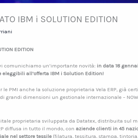
ATO IBM i SOLUTION EDITION
rriani
UTION EDITION
 vi comunichiamo un’importante novità:
in data 18 genna
e eleggibili all’offerta IBM i Solution Edition!
le PMI anche la soluzione proprietaria Vela ERP, già certi
 di grandi dimensioni un gestionale internazionale – NOW
tale proprietaria sviluppata da Datatex, distribuita sul m
P diffusa in tutto il mondo, con
aziende clienti in 45 nazi
le nel settore tessile
(filatura, tessitura, stampa, tintori