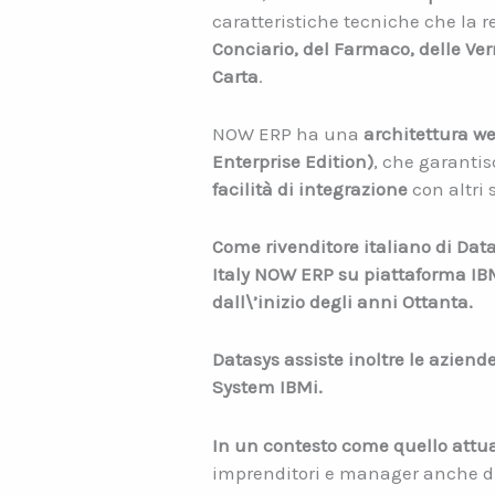
caratteristiche tecniche che la 
Conciario, del Farmaco, delle Vern
Carta
.
NOW ERP ha una
architettura w
Enterprise Edition)
, che garantis
facilità di integrazione
con altri 
Come rivenditore italiano di Data
Italy NOW ERP su piattaforma IBM
dall\’inizio degli anni Ottanta.
Datasys assiste inoltre le aziend
System IBMi.
In un contesto come quello attu
imprenditori e manager anche di