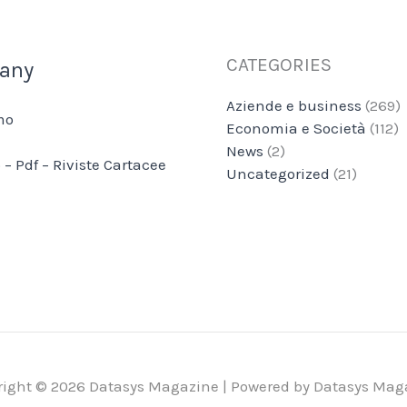
CATEGORIES
any
Aziende e business
(269)
mo
Economia e Società
(112)
News
(2)
 – Pdf – Riviste Cartacee
Uncategorized
(21)
right © 2026 Datasys Magazine | Powered by Datasys Mag