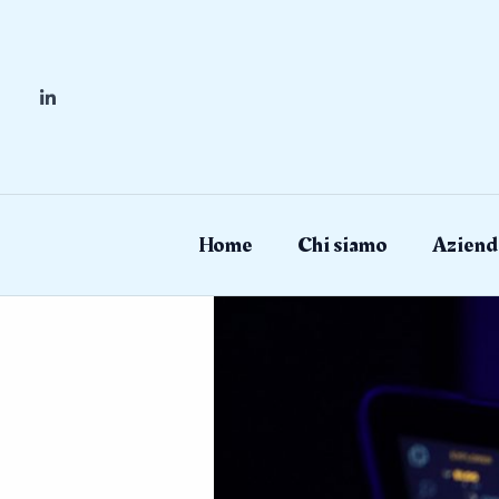
Skip
to
content
Home
Chi siamo
Aziend