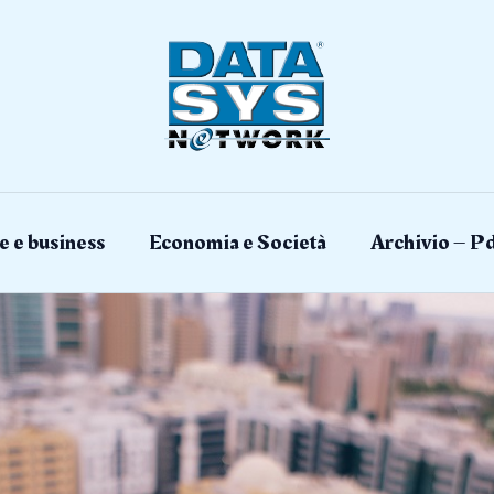
e e business
Economia e Società
Archivio – Pd