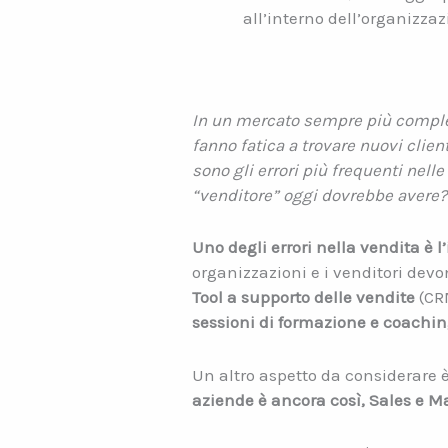
all’interno dell’organizzaz
In un mercato sempre più comple
fanno fatica a trovare nuovi clie
sono gli errori più frequenti nell
“venditore” oggi dovrebbe avere?
Uno degli errori nella vendita è 
organizzazioni e i venditori devo
Tool a supporto delle vendite
(CRM
sessioni di formazione e coachi
Un altro aspetto da considerare 
aziende è ancora così, Sales e M