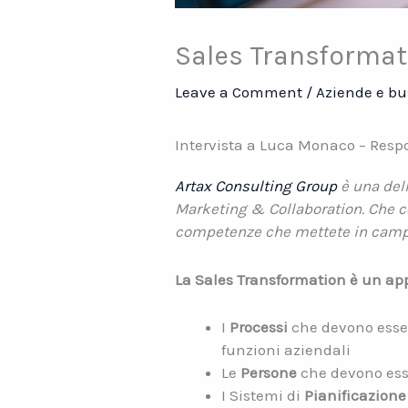
Sales Transformat
Leave a Comment
/
Aziende e bu
Intervista a Luca Monaco – Resp
Artax Consulting Group
è una dell
Marketing & Collaboration. Che c
competenze che mettete in campo 
La Sales Transformation è un app
I
Processi
che devono essere
funzioni aziendali
Le
Persone
che devono ess
I Sistemi di
Pianificazione