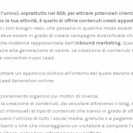
l’unico), soprattutto nel B2B, per attirare potenziali client
a tua attività, è quello di offrire contenuti creati appost
o i loro bisogni reali, che possano in qualche modo essere
deve essere in grado di creare campagne diversificate ch
uella moderna rappresentata dall’
inbound marketing
. Que
razie alla generazione di valore. La creazione di contenuti
 e convertire nuovi Lead.
ttare un approccio olistico all’interno del quale devono e
 Lead Generation online:
sizionamento organico sui motori di ricerca;
la creazione di contenuti, da veicolare attraverso il blog, 
t interessati al tipo di contenuti che siamo in grado di off
vero l’utilizzo di tutti i social media, gratuito o a pagame
lsanti o link che incoraggiano un visitatore a compiere l