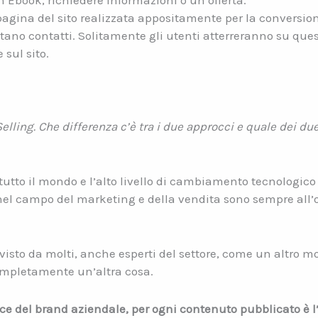
 Ebook, richiedere informazioni o un’offerta.
gina del sito realizzata appositamente per la conversione
entano contatti. Solitamente gli utenti atterreranno su que
 sul sito.
lling. Che differenza c’è tra i due approcci e quale dei du
 tutto il mondo e l’alto livello di cambiamento tecnologic
el campo del marketing e della vendita sono sempre all’o
, visto da molti, anche esperti del settore, come un altro 
ompletamente un’altra cosa.
ce del brand aziendale, per ogni contenuto pubblicato è l’