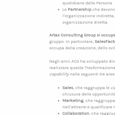
quotidiane delle Persone
Le
Partnership
che devono 
l’organizzazione indiretta
organizzazione diretta.
Artax Consulting Group si occup
gruppo. In particolare,
SalesFact
occupa della creazione, dello svil
Negli anni ACG ha sviluppato div
realizzare questa Trasformazione.
capability
nelle seguenti tre aree
Sales
, che raggruppa le
ca
chiusura delle opportunit
Marketing
, che raggruppa
nell’attrarre e qualificare
Collaboration
, che raggru