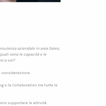
o
onsulenza aziendale in area Sales,
uali sono le capacità e le
o a voi?
n considerazione:
 e la Collaboration tra tutte le
ono supportare le attività