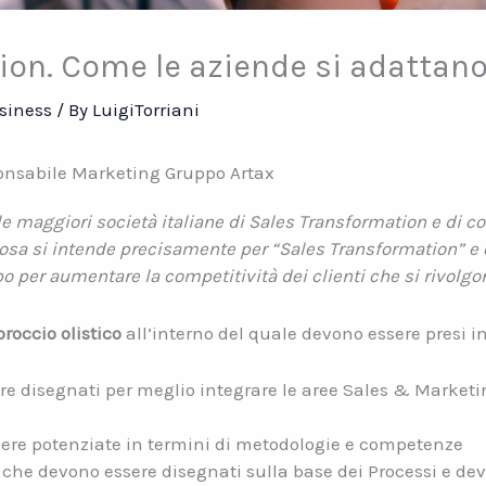
ion. Come le aziende si adattan
siness
/ By
LuigiTorriani
onsabile Marketing Gruppo Artax
e maggiori società italiane di Sales Transformation e di c
osa si intende precisamente per “Sales Transformation” e q
per aumentare la competitività dei clienti che si rivolgon
roccio olistico
all’interno del quale devono essere presi i
 disegnati per meglio integrare le aree Sales & Marketing
ere potenziate in termini di metodologie e competenze
che devono essere disegnati sulla base dei Processi e dev