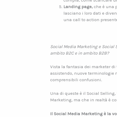
compia, come scaricare un
Landing page,
che è una pa
lasciano i loro dati e div
una call to action presente
Social Media Marketing e Social Se
ambito B2C e in ambito B2B?
Vista la fantasia dei marketer di
assistendo, nuove terminologie n
comprensibili confusioni.
Una di queste è il Social Selling
Marketing, ma che in realtà è c
Il Social Media Marketing è la vo