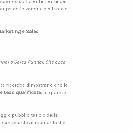
vorando sufficientemente per
ccupa delle vendite sia lento o
Marketing e Sales!
nnel o Sales Funnel. Che cosa
lte ricerche dimostrano che
le
e Lead qualificate
, in quanto
ggio pubblicitario o della
 sta compiendo al momento del