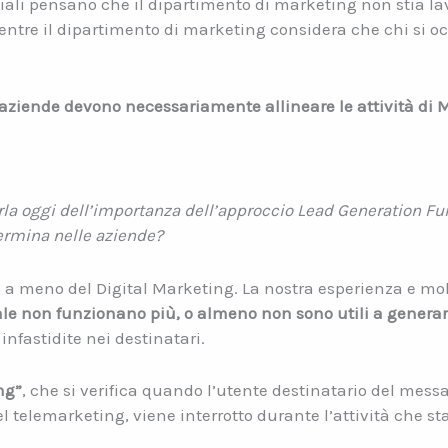
li pensano che il dipartimento di marketing non stia la
 mentre il dipartimento di marketing considera che chi si o
 aziende devono necessariamente allineare le attività di 
rla oggi dell’importanza dell’approccio Lead Generation Fu
ermina nelle aziende?
 a meno del Digital Marketing. La nostra esperienza e mo
le non funzionano più, o almeno non sono utili a generar
nfastidite nei destinatari.
ng”
, che si verifica quando l’utente destinatario del messa
el telemarketing, viene interrotto durante l’attività che