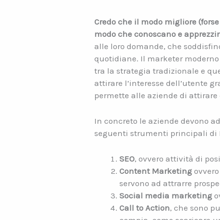
Credo che il modo migliore (forse 
modo che conoscano e apprezzino l
alle loro domande, che soddisfin
quotidiane. Il marketer moderno 
tra la strategia tradizionale e q
attirare l’interesse dell’utente g
permette alle aziende di attirare
In concreto le aziende devono ado
seguenti strumenti principali di
SEO
, ovvero attività di po
Content Marketing
ovvero 
servono ad attrarre prospec
Social media marketing
ov
Call to Action
, che sono pu