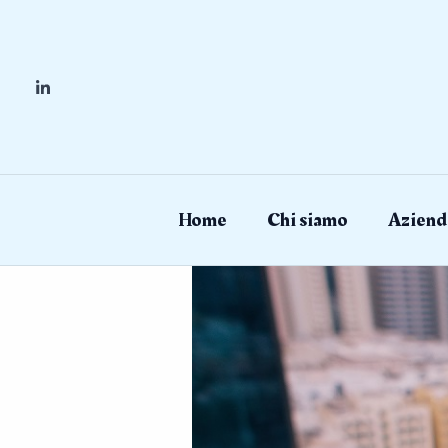
Skip
to
content
Home
Chi siamo
Aziend