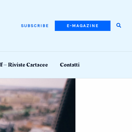
Searc
SUBSCRIBE
E-MAGAZINE
f – Riviste Cartacee
Contatti