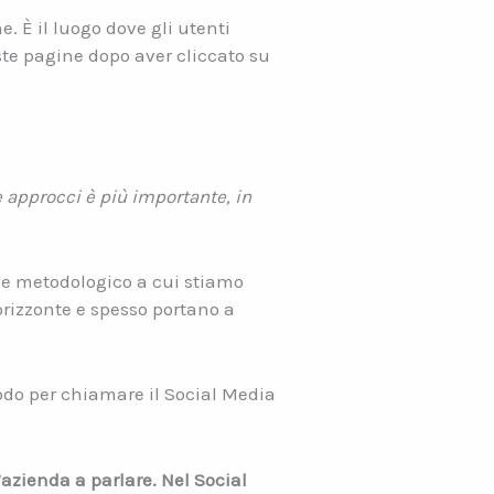
. È il luogo dove gli utenti
ste pagine dopo aver cliccato su
e approcci è più importante, in
o e metodologico a cui stiamo
rizzonte e spesso portano a
modo per chiamare il Social Media
azienda a parlare. Nel Social