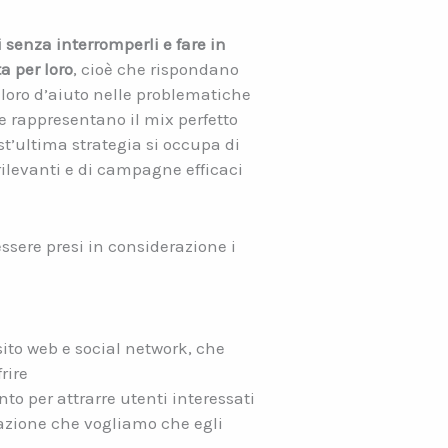
i senza interromperli e fare in
a per loro
, cioè che rispondano
 loro d’aiuto nelle problematiche
e rappresentano il mix perfetto
st’ultima strategia si occupa di
 rilevanti e di campagne efficaci
ssere presi in considerazione i
sito web e social network, che
rire
nto per attrarre utenti interessati
’azione che vogliamo che egli