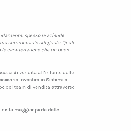
ondamente, spesso le aziende
ttura commerciale adeguata. Quali
o le caratteristiche che un buon
ssi di vendita all’interno delle
cessario investire in Sistemi e
po del team di vendita attraverso
 nella maggior parte delle