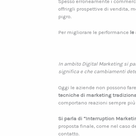
Spesso erroneamente i commercia
offrirgli prospettive di vendita,
pigro.
Per migliorare le performance
le
In ambito Digital Marketing si pa
significa e che cambiamenti det
Oggi le aziende non possono fare
tecniche di marketing tradiziona
comportano reazioni sempre più i
Si parla di “Interruption Marketi
proposta finale, come nel caso d
contatto.