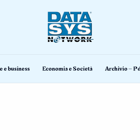
e e business
Economia e Società
Archivio – Pd