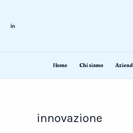
Skip
to
content
Home
Chi siamo
Aziend
innovazione