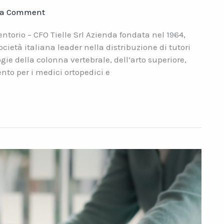
 a Comment
torio – CFO Tielle Srl Azienda fondata nel 1964,
ocietà italiana leader nella distribuzione di tutori
ogie della colonna vertebrale, dell’arto superiore,
ento per i medici ortopedici e