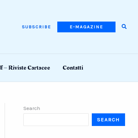
Searc
SUBSCRIBE
E-MAGAZINE
f – Riviste Cartacee
Contatti
Search
SEARCH