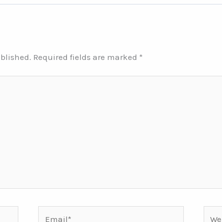
ublished.
Required fields are marked
*
Email*
Webs