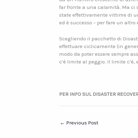
far fronte a una calamità. Ma ci 
state effettivamente vittime di 
ed è successo – per fare un altr
Scegliendo il pacchetto di Disas
effettuare ciclicamente (in gener
modo da poter essere sempre ass
c’è limite al peggio. Il limite c’
PER INFO SUL DISASTER RECOVE
←
Previous Post