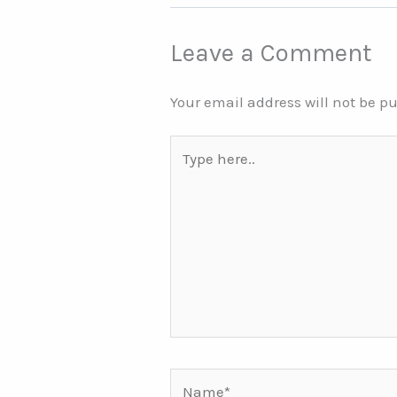
Leave a Comment
Your email address will not be p
Type
here..
Name*