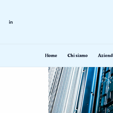
Skip
to
content
Home
Chi siamo
Aziend