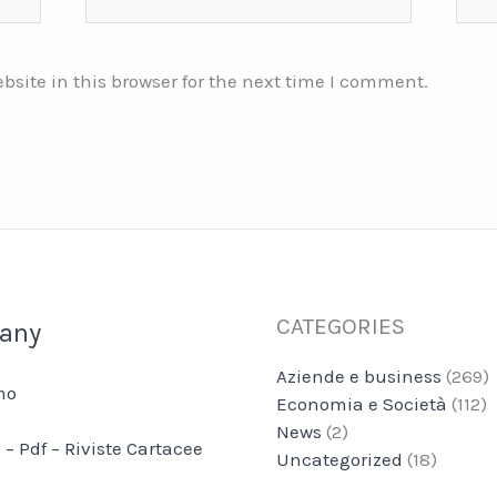
site in this browser for the next time I comment.
CATEGORIES
any
Aziende e business
(269)
mo
Economia e Società
(112)
News
(2)
 – Pdf – Riviste Cartacee
Uncategorized
(18)