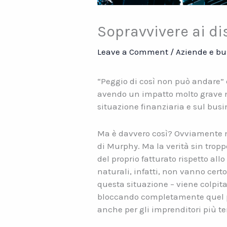
Sopravvivere ai di
Leave a Comment
/
Aziende e bu
“Peggio di così non può andare”
avendo un impatto molto grave no
situazione finanziaria e sul busi
Ma è davvero così? Ovviamente no
di Murphy. Ma la verità sin tropp
del proprio fatturato rispetto al
naturali, infatti, non vanno cer
questa situazione – viene colpit
bloccando completamente quel poco
anche per gli imprenditori più te