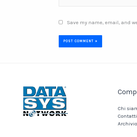
Save my name, email, and web
Comp
Chi sia
Contatti
Archivio