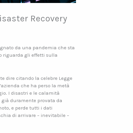
Disaster Recovery
 segnato da una pandemia che sta
iguarda gli effetti sulla
e dire citando la celebre Legge
un’azienda che ha perso la metà
o. I disastri e le calamità
 – già duramente provata da
o, e perde tutti i dati
hia di arrivare – inevitabile –