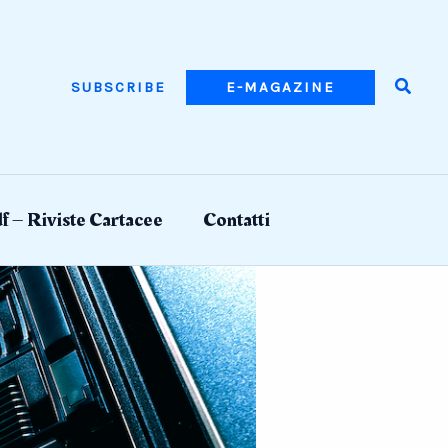
Searc
SUBSCRIBE
E-MAGAZINE
f – Riviste Cartacee
Contatti