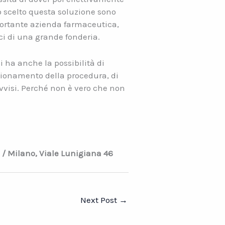
o scelto questa soluzione sono
mportante azienda farmaceutica,
ci di una grande fonderia.
 ha anche la possibilità di
unzionamento della procedura, di
ovvisi. Perché non è vero che non
1 / Milano, Viale Lunigiana 46
Next Post
→