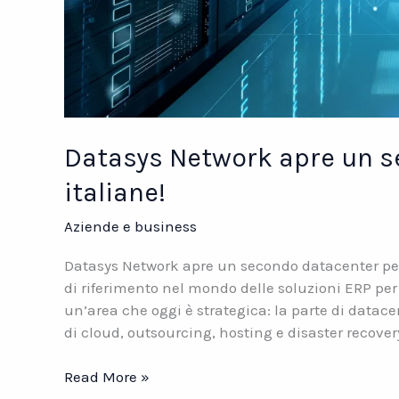
Datasys Network apre un s
italiane!
Aziende e business
Datasys Network apre un secondo datacenter per
di riferimento nel mondo delle soluzioni ERP per 
un’area che oggi è strategica: la parte di datace
di cloud, outsourcing, hosting e disaster recover
Datasys
Read More »
Network