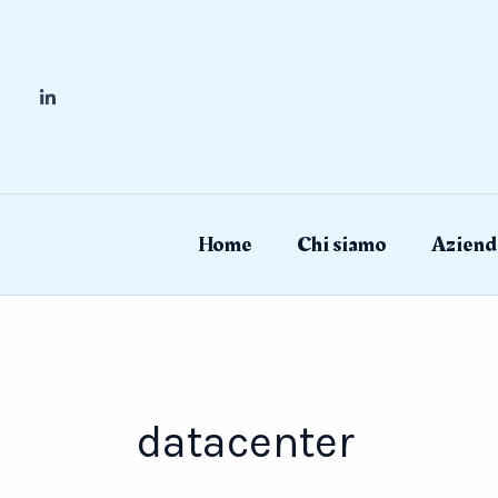
Skip
to
content
Home
Chi siamo
Aziend
datacenter