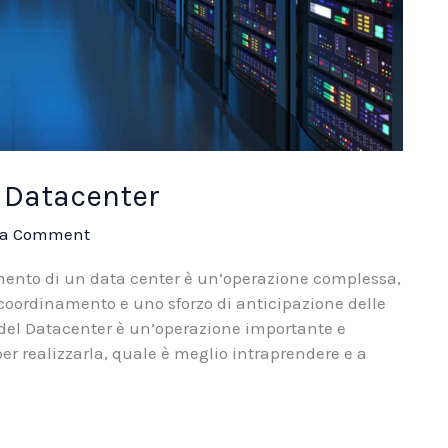
n Datacenter
 a Comment
imento di un data center è un’operazione complessa,
coordinamento e uno sforzo di anticipazione delle
to del Datacenter è un’operazione importante e
r realizzarla, quale è meglio intraprendere e a