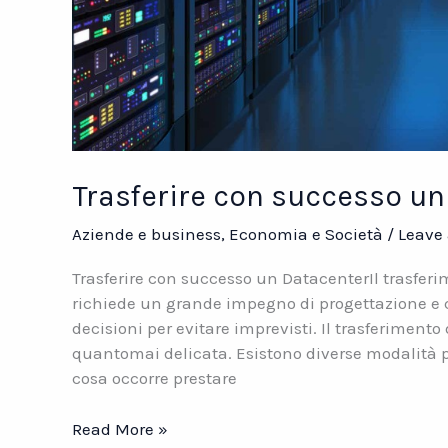
Trasferire con successo u
Aziende e business
,
Economia e Società
/
Leave
Trasferire con successo un DatacenterIl trasfer
richiede un grande impegno di progettazione e 
decisioni per evitare imprevisti. Il trasferimen
quantomai delicata. Esistono diverse modalità pe
cosa occorre prestare
Trasferire
Read More »