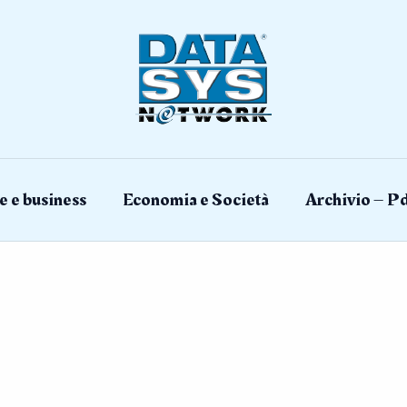
e e business
Economia e Società
Archivio – Pd