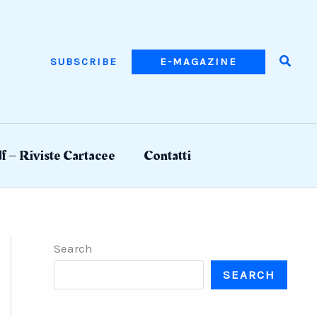
Searc
SUBSCRIBE
E-MAGAZINE
f – Riviste Cartacee
Contatti
Search
SEARCH