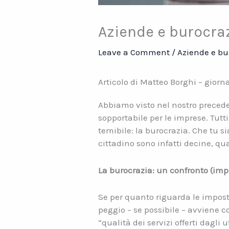
Aziende e burocrazi
Leave a Comment
/
Aziende e bu
Articolo di Matteo Borghi – giorna
Abbiamo visto nel nostro precede
sopportabile per le imprese. Tutti
temibile: la burocrazia. Che tu 
cittadino sono infatti decine, q
La burocrazia: un confronto (imp
Se per quanto riguarda le imposte 
peggio – se possibile – avviene c
“qualità dei servizi offerti dagli 