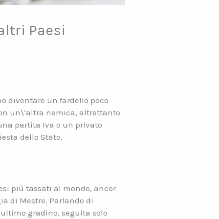
altri Paesi
no diventare un fardello poco
 con un\’altra nemica, altrettanto
na partita Iva o un privato
esta dello Stato.
aesi più tassati al mondo, ancor
ia di Mestre. Parlando di
penultimo gradino, seguita solo