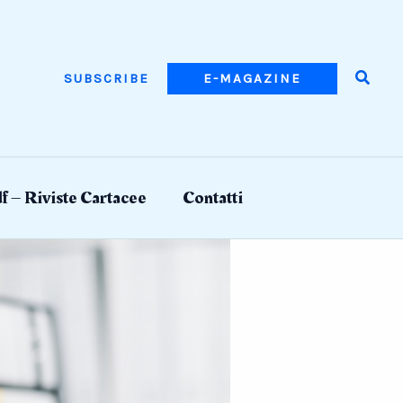
Searc
SUBSCRIBE
E-MAGAZINE
f – Riviste Cartacee
Contatti