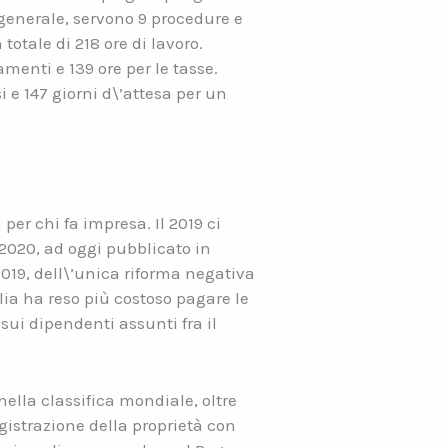
 generale, servono 9 procedure e
otale di 218 ore di lavoro.
amenti e 139 ore per le tasse.
 e 147 giorni d\’attesa per un
per chi fa impresa. Il 2019 ci
l 2020, ad oggi pubblicato in
 2019, dell\’unica riforma negativa
alia ha reso più costoso pagare le
sui dipendenti assunti fra il
nella classifica mondiale, oltre
egistrazione della proprietà con