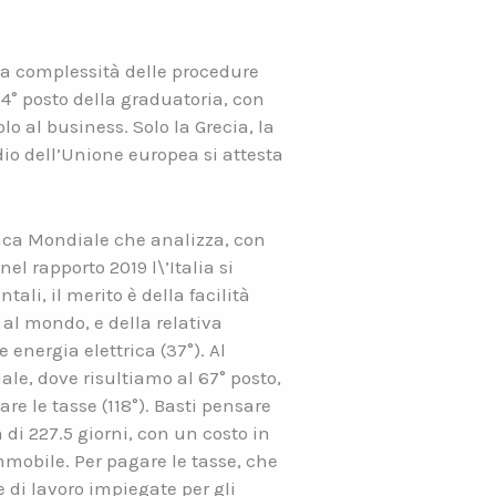
a complessità delle procedure
 4° posto della graduatoria, con
o al business. Solo la Grecia, la
io dell’Unione europea si attesta
nca Mondiale che analizza, con
el rapporto 2019 l\’Italia si
ali, il merito è della facilità
 al mondo, e della relativa
e energia elettrica (37°). Al
ale, dove risultiamo al 67° posto,
are le tasse (118°). Basti pensare
di 227.5 giorni, con un costo in
mobile. Per pagare le tasse, che
 di lavoro impiegate per gli