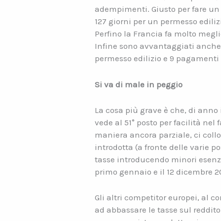
adempimenti. Giusto per fare un 
127 giorni per un permesso ediliz
Perfino la Francia fa molto meglio
Infine sono avvantaggiati anche g
permesso edilizio e 9 pagamenti e
Si va di male in peggio
La cosa più grave è che, di anno i
vede al 51° posto per facilità nel
maniera ancora parziale, ci colloc
introdotta (a fronte delle varie p
tasse introducendo minori esenzio
primo gennaio e il 12 dicembre 2
Gli altri competitor europei, al c
ad abbassare le tasse sul reddito 