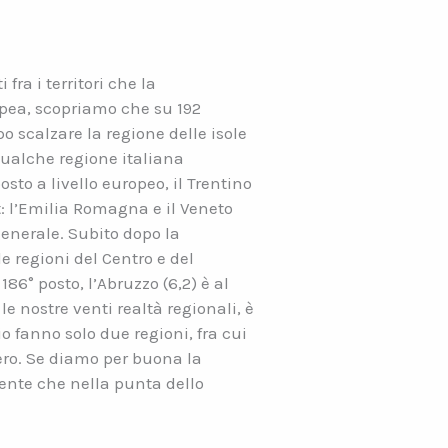
fra i territori che la
pea, scopriamo che su 192
po scalzare la regione delle isole
qualche regione italiana
osto a livello europeo, il Trentino
st: l’Emilia Romagna e il Veneto
 generale. Subito dopo la
le regioni del Centro e del
86° posto, l’Abruzzo (6,2) è al
le nostre venti realtà regionali, è
o fanno solo due regioni, fra cui
ero. Se diamo per buona la
ciente che nella punta dello