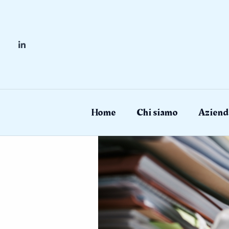
Skip
to
content
Home
Chi siamo
Aziend