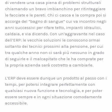
di vendere una casa piena di problemi strutturali
chiamando un bravo imbianchino per ritinteggiare
le facciate e le pareti. Chi ci casca e la compra poi si
accorge del “bagno di sangue” cui va incontro negli
anni successivi per rifare tetto, impianti idraulici,
caldaia, e via dicendo. Con un’aggravante nel caso
dell’ERP: le vecchie soluzioni le conoscono ormai
soltanto dei tecnici prossimi alla pensione, per cui
tra qualche anno non ci sarà più nessuno in grado
di seguirle e il malcapitato che le ha comprate per
la propria azienda sarà costretto a cambiarle.
L’ERP deve essere dunque un prodotto al passo con i
tempi, per potersi integrare perfettamente con
qualsiasi nuova funzione e tecnologia, e per poter
essere sempre e in ogni situazione comodamente
accessibile.