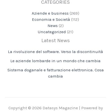
CATEGORIES
Aziende e business
(269)
Economia e Società
(112)
News
(2)
Uncategorized
(21)
Latest News
La rivoluzione del software. Verso la discontinuità
Le aziende lombarde in un mondo che cambia
Sistema doganale e fatturazione elettronica. Cosa
cambia
Copyright © 2026 Datasys Magazine | Powered by