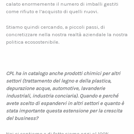
calato enormemente il numero di imballi gestiti
come rifiuto e l’acquisto di quelli nuovi.
Stiamo quindi cercando, a piccoli passi, di
concretizzare nella nostra realtà aziendale la nostra
politica ecosostenibile.
CPL ha in catalogo anche prodotti chimici per altri
settori (trattamento del legno e della plastica,
depurazione acque, automotive, lavanderie
industriali, industria conciaria). Quando e perché
avete scelto di espandervi in altri settori e quanto è
stata importante questa estensione per la crescita
del business?
Noi ci sentiamo e di fatto siamo oggi al 100%