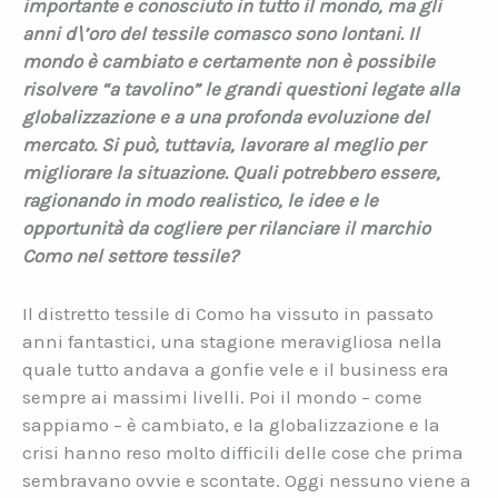
importante e conosciuto in tutto il mondo, ma gli
anni d\’oro del tessile comasco sono lontani. Il
mondo è cambiato e certamente non è possibile
risolvere “a tavolino” le grandi questioni legate alla
globalizzazione e a una profonda evoluzione del
mercato. Si può, tuttavia, lavorare al meglio per
migliorare la situazione. Quali potrebbero essere,
ragionando in modo realistico, le idee e le
opportunità da cogliere per rilanciare il marchio
Como nel settore tessile?
Il distretto tessile di Como ha vissuto in passato
anni fantastici, una stagione meravigliosa nella
quale tutto andava a gonfie vele e il business era
sempre ai massimi livelli. Poi il mondo – come
sappiamo – è cambiato, e la globalizzazione e la
crisi hanno reso molto difficili delle cose che prima
sembravano ovvie e scontate. Oggi nessuno viene a