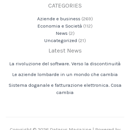
CATEGORIES
Aziende e business
(269)
Economia e Società
(112)
News
(2)
Uncategorized
(21)
Latest News
La rivoluzione del software. Verso la discontinuità
Le aziende lombarde in un mondo che cambia
Sistema doganale e fatturazione elettronica. Cosa
cambia
Copyright © 2026 Datasys Magazine | Powered by