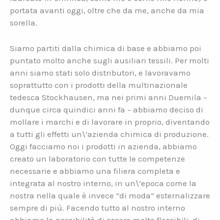
portata avanti oggi, oltre che da me, anche da mia
sorella.
Siamo partiti dalla chimica di base e abbiamo poi
puntato molto anche sugli ausiliari tessili. Per molti
anni siamo stati solo distributori, e lavoravamo
soprattutto con i prodotti della multinazionale
tedesca Stockhausen, ma nei primi anni Duemila –
dunque circa quindici anni fa – abbiamo deciso di
mollare i marchi e di lavorare in proprio, diventando
a tutti gli effetti un\’azienda chimica di produzione.
Oggi facciamo noi i prodotti in azienda, abbiamo
creato un laboratorio con tutte le competenze
necessarie e abbiamo una filiera completa e
integrata al nostro interno, in un\’epoca come la
nostra nella quale è invece “di moda” esternalizzare
sempre di più. Facendo tutto al nostro interno