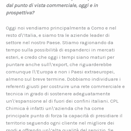
dal punto di vista commerciale, oggi e in
prospettiva?
Oggi noi vendiamo principalmente a Como e nel
resto d\’Italia, e siamo tra le aziende leader di
settore nel nostro Paese. Stiamo ragionando da
tempo sulla possibilità di espanderci in mercati
esteri, e credo che oggi i tempi siano maturi per
puntare anche sull\’export, che riguarderebbe
comunque l\’Europa e non i Paesi extraeuropei,
almeno sul breve termine. Dobbiamo individuare i
referenti giusti per costruire una rete commerciale e
tecnica in grado di sostenere adeguatamente
un\’espansione al di fuori dei confini italiani. CPL
Chimica è infatti un\’azienda che ha come
principale punto di forza la capacità di presidiare il
territorio seguendo ogni cliente nel migliore dei
modi e offrendo un\’alta qualità del servizio. Se