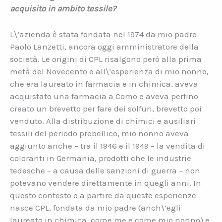
acquisito in ambito tessile?
L\’azienda è stata fondata nel 1974 da mio padre
Paolo Lanzetti, ancora oggi amministratore della
società. Le origini di CPL risalgono però alla prima
metà del Novecento e all\’esperienza di mio nonno,
che era laureato in farmacia e in chimica, aveva
acquistato una farmacia a Como e aveva perfino
creato un brevetto per fare dei solfuri, brevetto poi
venduto. Alla distribuzione di chimici e ausiliari
tessili del periodo prebellico, mio nonno aveva
aggiunto anche – tra il 1946 e il 1949 – la vendita di
coloranti in Germania, prodotti che le industrie
tedesche – a causa delle sanzioni di guerra – non
potevano vendere direttamente in quegli anni. In
questo contesto e a partire da queste esperienze
nasce CPL, fondata da mio padre (anch\’egli
laureato in chimica, come me e come mio nonno) e