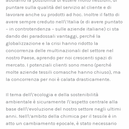
abbiamo la possibilità di essere molto flessibili, di
puntare sulla qualità del servizio al cliente e di
lavorare anche su prodotti ad hoc. Inoltre il fatto di
avere sempre creduto nell\’Italia (e di avere puntato
– in controtendenza – sulle aziende italiane) ci sta
dando dei paradossali vantaggi, perché la
globalizzazione e la crisi hanno ridotto la
concorrenza delle multinazionali del settore nel
nostro Paese, aprendo per noi crescenti spazi di
mercato. I potenziali clienti sono meno (perché
molte aziende tessili comasche hanno chiuso), ma
la concorrenza per noi è calata drasticamente.
Il tema dell\’ecologia e della sostenibilità
ambientale è sicuramente l\’aspetto centrale alla
base dell\’evoluzione del nostro settore negli ultimi
anni. Nell\’ambito della chimica per il tessile è in
atto un cambiamento epocale, è stato necessario