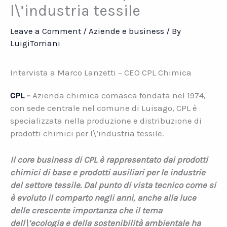
l\’industria tessile
Leave a Comment
/
Aziende e business
/ By
LuigiTorriani
Intervista a Marco Lanzetti – CEO CPL Chimica
CPL
–
Azienda chimica comasca fondata nel 1974,
con sede centrale nel comune di Luisago, CPL è
specializzata nella produzione e distribuzione di
prodotti chimici per l\’industria tessile.
Il core business di CPL è rappresentato dai prodotti
chimici di base e prodotti ausiliari per le industrie
del settore tessile. Dal punto di vista tecnico come si
è evoluto il comparto negli anni, anche alla luce
delle crescente importanza che il tema
dell\’ecologia e della sostenibilità ambientale ha