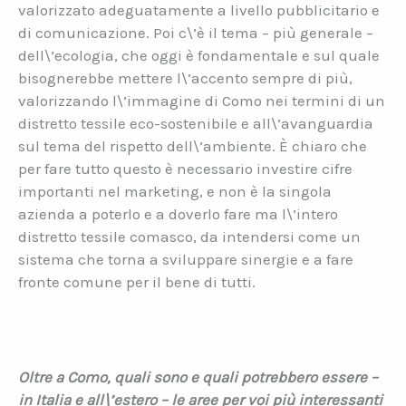
valorizzato adeguatamente a livello pubblicitario e
di comunicazione. Poi c\’è il tema – più generale –
dell\’ecologia, che oggi è fondamentale e sul quale
bisognerebbe mettere l\’accento sempre di più,
valorizzando l\’immagine di Como nei termini di un
distretto tessile eco-sostenibile e all\’avanguardia
sul tema del rispetto dell\’ambiente. È chiaro che
per fare tutto questo è necessario investire cifre
importanti nel marketing, e non è la singola
azienda a poterlo e a doverlo fare ma l\’intero
distretto tessile comasco, da intendersi come un
sistema che torna a sviluppare sinergie e a fare
fronte comune per il bene di tutti.
Oltre a Como, quali sono e quali potrebbero essere –
in Italia e all\’estero – le aree per voi più interessanti