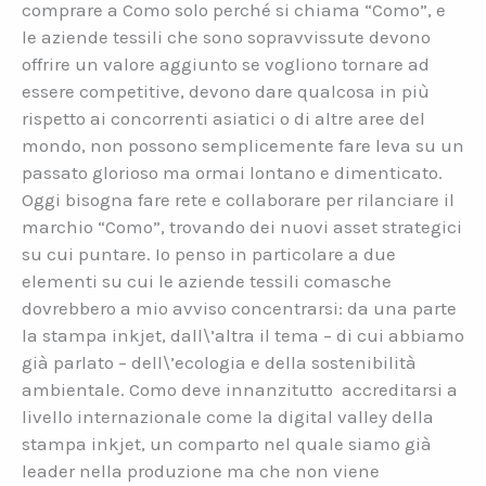
comprare a Como solo perché si chiama “Como”, e
le aziende tessili che sono sopravvissute devono
offrire un valore aggiunto se vogliono tornare ad
essere competitive, devono dare qualcosa in più
rispetto ai concorrenti asiatici o di altre aree del
mondo, non possono semplicemente fare leva su un
passato glorioso ma ormai lontano e dimenticato.
Oggi bisogna fare rete e collaborare per rilanciare il
marchio “Como”, trovando dei nuovi asset strategici
su cui puntare. Io penso in particolare a due
elementi su cui le aziende tessili comasche
dovrebbero a mio avviso concentrarsi: da una parte
la stampa inkjet, dall\’altra il tema – di cui abbiamo
già parlato – dell\’ecologia e della sostenibilità
ambientale. Como deve innanzitutto accreditarsi a
livello internazionale come la digital valley della
stampa inkjet, un comparto nel quale siamo già
leader nella produzione ma che non viene