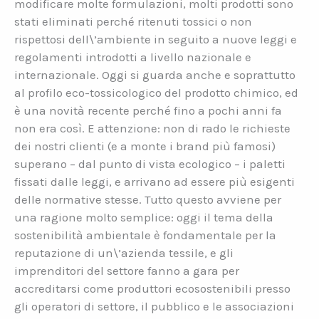
modificare molte formulazioni, molti prodotti sono
stati eliminati perché ritenuti tossici o non
rispettosi dell\’ambiente in seguito a nuove leggi e
regolamenti introdotti a livello nazionale e
internazionale. Oggi si guarda anche e soprattutto
al profilo eco-tossicologico del prodotto chimico, ed
è una novità recente perché fino a pochi anni fa
non era così. E attenzione: non di rado le richieste
dei nostri clienti (e a monte i brand più famosi)
superano – dal punto di vista ecologico – i paletti
fissati dalle leggi, e arrivano ad essere più esigenti
delle normative stesse. Tutto questo avviene per
una ragione molto semplice: oggi il tema della
sostenibilità ambientale è fondamentale per la
reputazione di un\’azienda tessile, e gli
imprenditori del settore fanno a gara per
accreditarsi come produttori ecosostenibili presso
gli operatori di settore, il pubblico e le associazioni