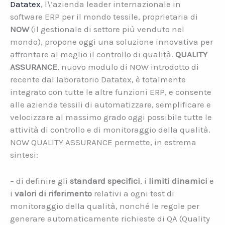
Datatex
, l\’azienda leader internazionale in
software ERP per il mondo tessile, proprietaria di
NOW
(il gestionale di settore più venduto nel
mondo), propone oggi una soluzione innovativa per
affrontare al meglio il controllo di qualità.
QUALITY
ASSURANCE
, nuovo modulo di NOW introdotto di
recente dal laboratorio Datatex, è totalmente
integrato con tutte le altre funzioni ERP, e consente
alle aziende tessili di automatizzare, semplificare e
velocizzare al massimo grado oggi possibile tutte le
attività di controllo e di monitoraggio della qualità.
NOW QUALITY ASSURANCE permette, in estrema
sintesi:
– di definire gli
standard
specifici
, i
limiti dinamici
e
i
valori di riferimento
relativi a ogni test di
monitoraggio della qualità, nonché le regole per
generare automaticamente richieste di QA (Quality