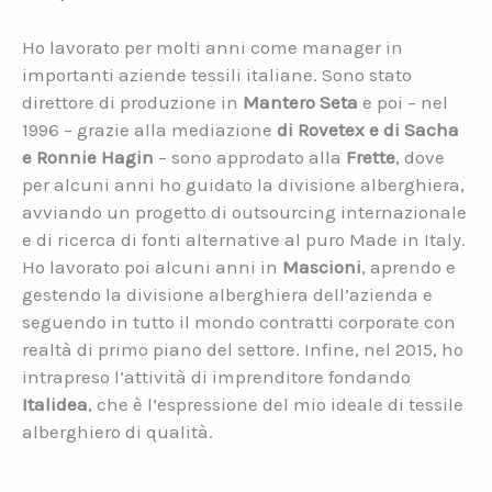
Ho lavorato per molti anni come manager in
importanti aziende tessili italiane. Sono stato
direttore di produzione in
Mantero Seta
e poi – nel
1996 – grazie alla mediazione
di Rovetex e di Sacha
e Ronnie Hagin
– sono approdato alla
Frette
, dove
per alcuni anni ho guidato la divisione alberghiera,
avviando un progetto di outsourcing internazionale
e di ricerca di fonti alternative al puro Made in Italy.
Ho lavorato poi alcuni anni in
Mascioni
, aprendo e
gestendo la divisione alberghiera dell’azienda e
seguendo in tutto il mondo contratti corporate con
realtà di primo piano del settore. Infine, nel 2015, ho
intrapreso l’attività di imprenditore fondando
Italidea
, che è l’espressione del mio ideale di tessile
alberghiero di qualità.