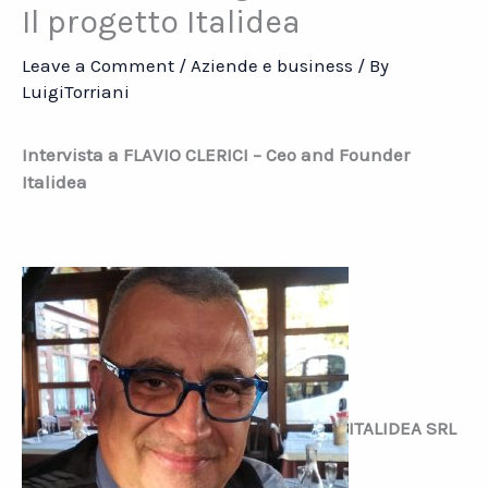
Il progetto Italidea
Leave a Comment
/
Aziende e business
/ By
LuigiTorriani
Intervista a FLAVIO CLERICI – Ceo and Founder
Italidea
ITALIDEA SRL