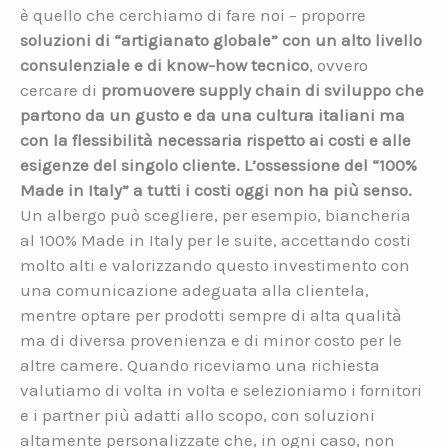
è quello che cerchiamo di fare noi – proporre
soluzioni di “artigianato globale” con un alto livello
consulenziale e di know-how tecnico
, ovvero
cercare di
promuovere supply chain di sviluppo che
partono da un gusto e da una cultura italiani ma
con la flessibilità necessaria rispetto ai costi e alle
esigenze del singolo cliente. L’ossessione del “100%
Made in Italy” a tutti i costi oggi non ha più senso.
Un albergo può scegliere, per esempio, biancheria
al 100% Made in Italy per le suite, accettando costi
molto alti e valorizzando questo investimento con
una comunicazione adeguata alla clientela,
mentre optare per prodotti sempre di alta qualità
ma di diversa provenienza e di minor costo per le
altre camere. Quando riceviamo una richiesta
valutiamo di volta in volta e selezioniamo i fornitori
e i partner più adatti allo scopo, con soluzioni
altamente personalizzate che, in ogni caso, non