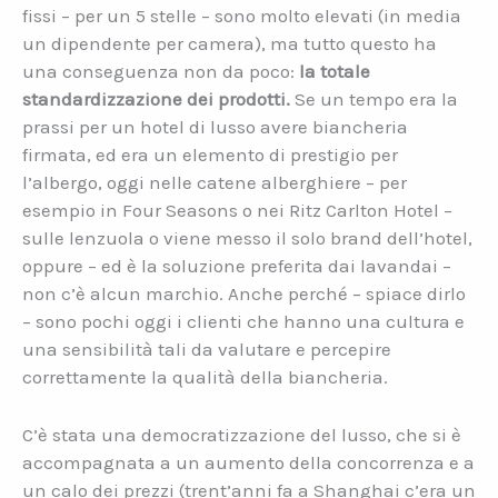
fissi – per un 5 stelle – sono molto elevati (in media
un dipendente per camera), ma tutto questo ha
una conseguenza non da poco:
la totale
standardizzazione dei prodotti.
Se un tempo era la
prassi per un hotel di lusso avere biancheria
firmata, ed era un elemento di prestigio per
l’albergo, oggi nelle catene alberghiere – per
esempio in Four Seasons o nei Ritz Carlton Hotel –
sulle lenzuola o viene messo il solo brand dell’hotel,
oppure – ed è la soluzione preferita dai lavandai –
non c’è alcun marchio. Anche perché – spiace dirlo
– sono pochi oggi i clienti che hanno una cultura e
una sensibilità tali da valutare e percepire
correttamente la qualità della biancheria.
C’è stata una democratizzazione del lusso, che si è
accompagnata a un aumento della concorrenza e a
un calo dei prezzi (trent’anni fa a Shanghai c’era un