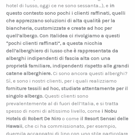
hotel di lusso, oggi ce ne sono sessanta…), e
in
questo contesto sono pochi i clienti raffinati, quelli
che apprezzano soluzioni di alta qualità per la
biancheria, customizzate e create ad hoc per
quell’albergo. Con Italidea ci rivolgiamo a questi
“pochi clienti raffinati”, a questa nicchia
dell’alberghiero di lusso che è rappresentata da
alberghi indipendenti di fascia alta con una
proprietà familiare, indipendenti rispetto alle grandi
catene alberghiere.
Ci sono ancora questi alberghi?
Sì, e sono i nostri clienti, per i quali realizziamo
forniture tessili ad hoc, studiate attentamente per il
singolo albergo.
Questi clienti sono
prevalentemente al di fuori dell’Italia, e si tratta
spesso di nomi di altissimo livello, come
i Nobu
Hotels di Robert De Niro
o come
il Resort Sensei delle
Hawaii
, che ci ha commissionato, per esempio,
duemila accappatoi di lino con uno stile particolare