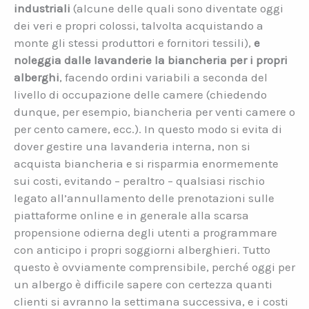
industriali
(alcune delle quali sono diventate oggi
dei veri e propri colossi, talvolta acquistando a
monte gli stessi produttori e fornitori tessili),
e
noleggia dalle lavanderie la biancheria per i propri
alberghi
, facendo ordini variabili a seconda del
livello di occupazione delle camere (chiedendo
dunque, per esempio, biancheria per venti camere o
per cento camere, ecc.). In questo modo si evita di
dover gestire una lavanderia interna, non si
acquista biancheria e si risparmia enormemente
sui costi, evitando – peraltro – qualsiasi rischio
legato all’annullamento delle prenotazioni sulle
piattaforme online e in generale alla scarsa
propensione odierna degli utenti a programmare
con anticipo i propri soggiorni alberghieri. Tutto
questo è ovviamente comprensibile, perché oggi per
un albergo è difficile sapere con certezza quanti
clienti si avranno la settimana successiva, e i costi