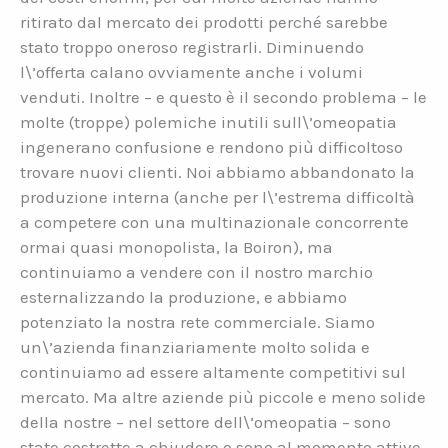
ritirato dal mercato dei prodotti perché sarebbe
stato troppo oneroso registrarli. Diminuendo
l\’offerta calano ovviamente anche i volumi
venduti. Inoltre – e questo è il secondo problema – le
molte (troppe) polemiche inutili sull\’omeopatia
ingenerano confusione e rendono più difficoltoso
trovare nuovi clienti. Noi abbiamo abbandonato la
produzione interna (anche per l\’estrema difficoltà
a competere con una multinazionale concorrente
ormai quasi monopolista, la Boiron), ma
continuiamo a vendere con il nostro marchio
esternalizzando la produzione, e abbiamo
potenziato la nostra rete commerciale. Siamo
un\’azienda finanziariamente molto solida e
continuiamo ad essere altamente competitivi sul
mercato. Ma altre aziende più piccole e meno solide
della nostre – nel settore dell\’omeopatia – sono
state costrette a chiudere o sono al momento attive