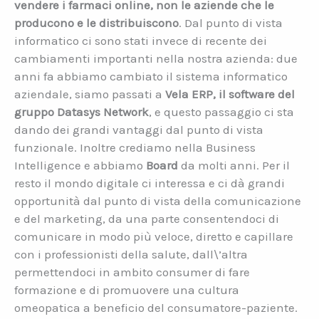
vendere i farmaci online, non le aziende che le
producono e le distribuiscono
. Dal punto di vista
informatico ci sono stati invece di recente dei
cambiamenti importanti nella nostra azienda: due
anni fa abbiamo cambiato il sistema informatico
aziendale, siamo passati a
Vela ERP, il software del
gruppo Datasys Network
, e questo passaggio ci sta
dando dei grandi vantaggi dal punto di vista
funzionale. Inoltre crediamo nella Business
Intelligence e abbiamo
Board
da molti anni. Per il
resto il mondo digitale ci interessa e ci dà grandi
opportunità dal punto di vista della comunicazione
e del marketing, da una parte consentendoci di
comunicare in modo più veloce, diretto e capillare
con i professionisti della salute, dall\’altra
permettendoci in ambito consumer di fare
formazione e di promuovere una cultura
omeopatica a beneficio del consumatore-paziente.