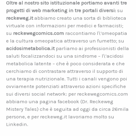
Oltre al nostro sito istituzionale portiamo avanti tre
progetti di web marketing in tre portali diversi:
su
reckeweg.it
abbiamo creato una sorta di biblioteca
virtuale con informazioni per medici e farmacisti;
su
reckewegcomics.com
raccontiamo l\’omeopatia
e la cultura omeopatica attraverso un fumetto; su
acidosimetabolica.it
parliamo ai professionisti della
saluti focalizzandoci su una sindrome – l\’acidosi
metabolica latente – che è poco considerata e che
cerchiamo di contrastare attraverso il supporto di
una terapia nutrizionale. Tutti i canali vengono poi
ovviamente potenziati attraverso azioni specifiche
sui diversi social network: per reckewegcomics.com
abbiamo una pagina facebook (Dr. Reckeweg
Mistery Tales) che è seguita ad oggi da circa 26mila
persone, e per reckeweg.it lavoriamo molto su
Linkedin.