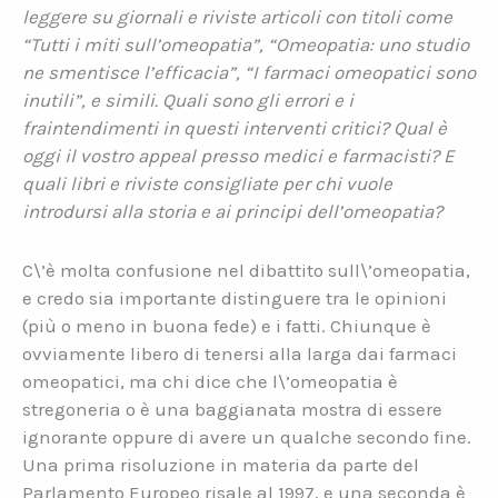
leggere su giornali e riviste articoli con titoli come
“Tutti i miti sull’omeopatia”, “Omeopatia: uno studio
ne smentisce l’efficacia”, “I farmaci omeopatici sono
inutili”, e simili. Quali sono gli errori e i
fraintendimenti in questi interventi critici? Qual è
oggi il vostro appeal presso medici e farmacisti? E
quali libri e riviste consigliate per chi vuole
introdursi alla storia e ai principi dell’omeopatia?
C\’è molta confusione nel dibattito sull\’omeopatia,
e credo sia importante distinguere tra le opinioni
(più o meno in buona fede) e i fatti. Chiunque è
ovviamente libero di tenersi alla larga dai farmaci
omeopatici, ma chi dice che l\’omeopatia è
stregoneria o è una baggianata mostra di essere
ignorante oppure di avere un qualche secondo fine.
Una prima risoluzione in materia da parte del
Parlamento Europeo risale al 1997, e una seconda è