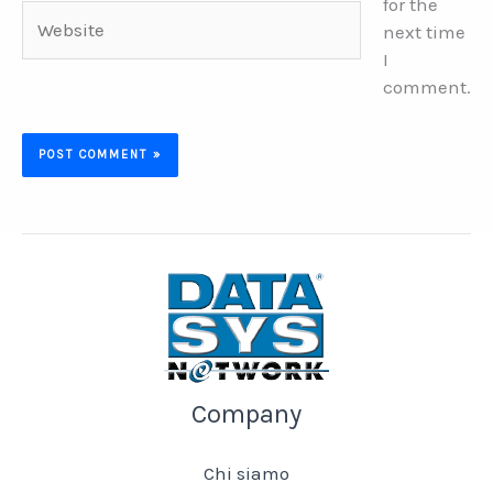
for the
Website
next time
I
comment.
Company
Chi siamo