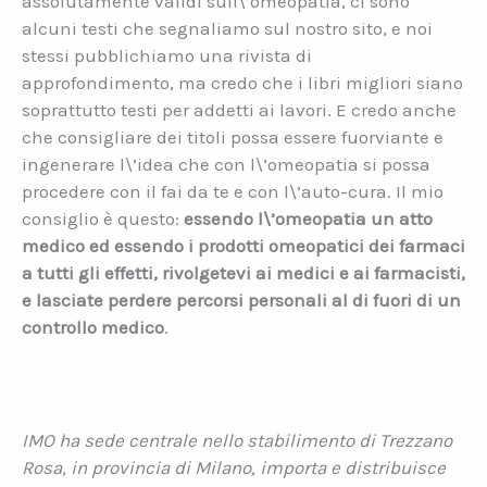
assolutamente validi sull\’omeopatia, ci sono
alcuni testi che segnaliamo sul nostro sito, e noi
stessi pubblichiamo una rivista di
approfondimento, ma credo che i libri migliori siano
soprattutto testi per addetti ai lavori. E credo anche
che consigliare dei titoli possa essere fuorviante e
ingenerare l\’idea che con l\’omeopatia si possa
procedere con il fai da te e con l\’auto-cura. Il mio
consiglio è questo:
essendo l\’omeopatia un atto
medico ed essendo i prodotti omeopatici dei farmaci
a tutti gli effetti, rivolgetevi ai medici e ai farmacisti,
e lasciate perdere percorsi personali al di fuori di un
controllo medico
.
IMO ha sede centrale nello stabilimento di Trezzano
Rosa, in provincia di Milano, importa e distribuisce