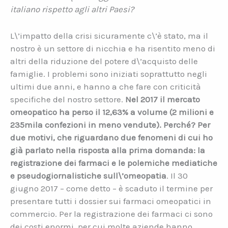
italiano rispetto agli altri Paesi?
L\’impatto della crisi sicuramente c\’è stato, ma il
nostro è un settore di nicchia e ha risentito meno di
altri della riduzione del potere d\’acquisto delle
famiglie. I problemi sono iniziati soprattutto negli
ultimi due anni, e hanno a che fare con criticità
specifiche del nostro settore.
Nel 2017 il mercato
omeopatico ha perso il 12,63% a volume (2 milioni e
235mila confezioni in meno vendute). Perché? Per
due motivi, che riguardano due fenomeni di cui ho
già parlato nella risposta alla prima domanda: la
registrazione dei farmaci e le polemiche mediatiche
e pseudogiornalistiche sull\’omeopatia
. Il 30
giugno 2017 – come detto – è scaduto il termine per
presentare tutti i dossier sui farmaci omeopatici in
commercio. Per la registrazione dei farmaci ci sono
dei costi enormi, per cui molte aziende hanno