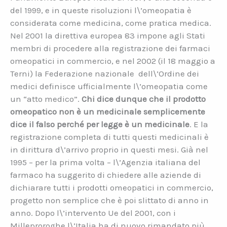
del 1999, e in queste risoluzioni l\’omeopatia è
considerata come medicina, come pratica medica.
Nel 2001 la direttiva europea 83 impone agli Stati
membri di procedere alla registrazione dei farmaci
omeopatici in commercio, e nel 2002 (il 18 maggio a
Terni) la Federazione nazionale dell\’Ordine dei
medici definisce ufficialmente l\’omeopatia come
un “atto medico”.
Chi dice dunque che il prodotto
omeopatico non è un medicinale semplicemente
dice il falso perché per legge è un medicinale
. E la
registrazione completa di tutti questi medicinali è
in dirittura d\’arrivo proprio in questi mesi. Già nel
1995 – per la prima volta – l\’Agenzia italiana del
farmaco ha suggerito di chiedere alle aziende di
dichiarare tutti i prodotti omeopatici in commercio,
progetto non semplice che è poi slittato di anno in
anno. Dopo l\’intervento Ue del 2001, con i
Milleproroghe l\’Italia ha di nuovo rimandato più