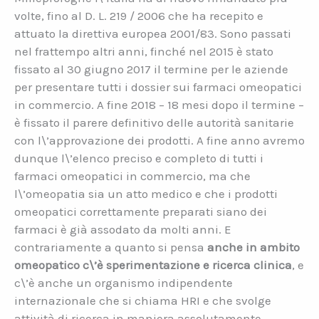
volte, fino al D. L. 219 / 2006 che ha recepito e
attuato la direttiva europea 2001/83. Sono passati
nel frattempo altri anni, finché nel 2015 è stato
fissato al 30 giugno 2017 il termine per le aziende
per presentare tutti i dossier sui farmaci omeopatici
in commercio. A fine 2018 – 18 mesi dopo il termine –
è fissato il parere definitivo delle autorità sanitarie
con l\’approvazione dei prodotti. A fine anno avremo
dunque l\’elenco preciso e completo di tutti i
farmaci omeopatici in commercio, ma che
l\’omeopatia sia un atto medico e che i prodotti
omeopatici correttamente preparati siano dei
farmaci è già assodato da molti anni. E
contrariamente a quanto si pensa
anche in ambito
omeopatico c\’è sperimentazione e ricerca clinica
, e
c\’è anche un organismo indipendente
internazionale che si chiama HRI e che svolge
attività di ricerca in maniera assolutamente