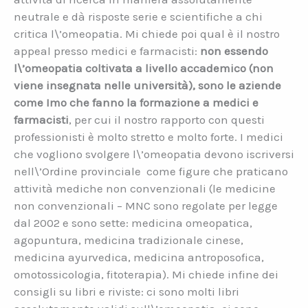
neutrale e dà risposte serie e scientifiche a chi
critica l\’omeopatia. Mi chiede poi qual è il nostro
appeal presso medici e farmacisti:
non essendo
l\’omeopatia coltivata a livello accademico (non
viene insegnata nelle università), sono le aziende
come Imo che fanno la formazione a medici e
farmacisti
, per cui il nostro rapporto con questi
professionisti è molto stretto e molto forte. I medici
che vogliono svolgere l\’omeopatia devono iscriversi
nell\’Ordine provinciale come figure che praticano
attività mediche non convenzionali (le medicine
non convenzionali – MNC sono regolate per legge
dal 2002 e sono sette: medicina omeopatica,
agopuntura, medicina tradizionale cinese,
medicina ayurvedica, medicina antroposofica,
omotossicologia, fitoterapia). Mi chiede infine dei
consigli su libri e riviste: ci sono molti libri