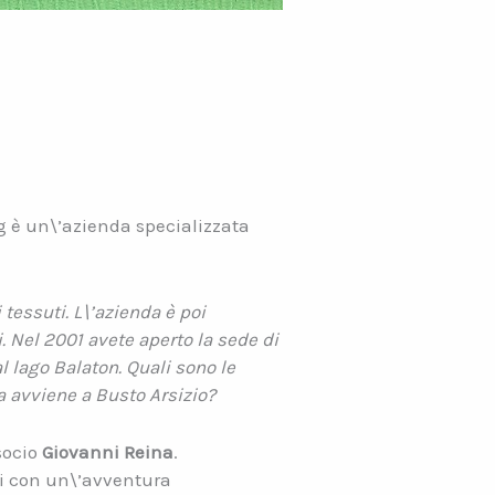
ig è un\’azienda specializzata
i tessuti. L\’azienda è poi
. Nel 2001 avete aperto la sede di
l lago Balaton. Quali sono le
a avviene a Busto Arsizio?
socio
Giovanni Reina
.
ti con un\’avventura