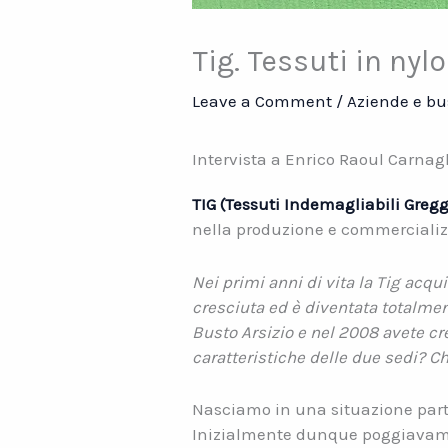
Tig. Tessuti in nyl
Leave a Comment
/
Aziende e bu
Intervista a Enrico Raoul Carnagh
TIG (Tessuti Indemagliabili Gregg
nella produzione e commercializz
Nei primi anni di vita la Tig acquis
cresciuta ed è diventata totalment
Busto Arsizio e nel 2008 avete cre
caratteristiche delle due sedi? C
Nasciamo in una situazione part
Inizialmente dunque poggiavamo 