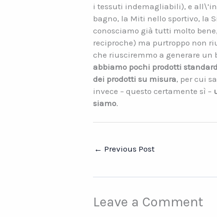
i tessuti indemagliabili), e all\’
bagno, la Miti nello sportivo, la 
conosciamo già tutti molto bene
reciproche) ma purtroppo non ri
che riusciremmo a generare un b
abbiamo pochi prodotti standard 
dei prodotti su misura
, per cui 
invece – questo certamente sì –
siamo
.
←
Previous Post
Leave a Comment