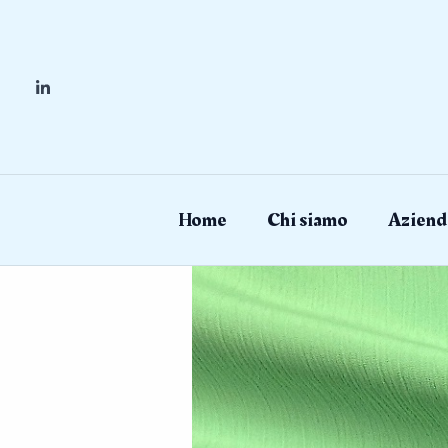
Skip
to
content
Home
Chi siamo
Aziend