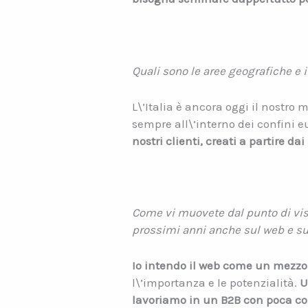
Quali sono le aree geografiche e i
L\’Italia è ancora oggi il nostr
sempre all\’interno dei confini 
nostri clienti, creati a partire dai
Come vi muovete dal punto di vis
prossimi anni anche sul web e su
Io intendo il web come un mezzo 
l\’importanza e le potenzialità.
U
lavoriamo in un B2B con poca co