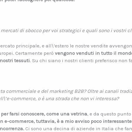
 mercati di sbocco per voi strategici e quali sono i vostri c
o mercato principale, e all\’estero le nostre vendite avve
europei. Certamente però
vengono venduti in tutto il mondo
 nostri tessuti
. Su chi siano i nostri clienti preferisco non 
ta commerciale e del marketing B2B? Oltre ai canali tradiz
ll\’e-commerce, o è una strada che non vi interessa?
per farsi conoscere, come una vetrina
, e da questo punto
n e-commerce, tuttavia, è a mio avviso poco interessante 
ncorrenza.
Ci sono una decina di aziende in Italia che fa