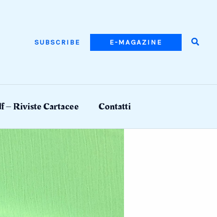
Searc
SUBSCRIBE
E-MAGAZINE
f – Riviste Cartacee
Contatti