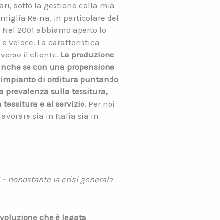
i, sotto la gestione della mia
miglia Reina, in particolare del
i. Nel 2001 abbiamo aperto lo
e veloce. La caratteristica
verso il cliente.
La
produzione
anche se con una propensione
impianto di orditura puntando
a prevalenza sulla tessitura,
a tessitura
e al servizio
. Per noi
orare sia in Italia sia in
g – nonostante la crisi generale
ivoluzione che è legata