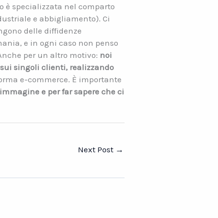
ico è specializzata nel comparto
ndustriale e abbigliamento). Ci
gono delle diffidenze
ania, e in ogni caso non penso
nche per un altro motivo:
noi
i singoli clienti, realizzando
taforma e-commerce. È importante
 immagine e per far sapere che ci
Next Post
→