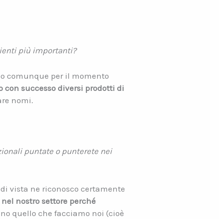
lienti più importanti?
ngono comunque per il momento
 con successo diversi prodotti di
fare nomi.
ionali puntate o punterete nei
 di vista ne riconosco certamente
nel nostro settore perché
nno quello che facciamo noi (cioè