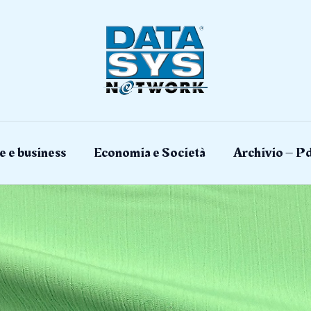
e e business
Economia e Società
Archivio – Pd