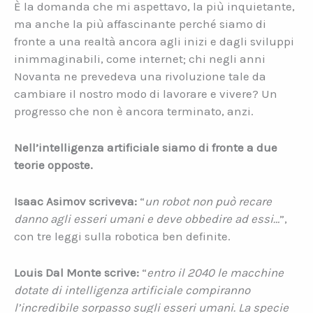
È la domanda che mi aspettavo, la più inquietante,
ma anche la più affascinante perché siamo di
fronte a una realtà ancora agli inizi e dagli sviluppi
inimmaginabili, come internet; chi negli anni
Novanta ne prevedeva una rivoluzione tale da
cambiare il nostro modo di lavorare e vivere? Un
progresso che non è ancora terminato, anzi.
Nell’intelligenza artificiale siamo di fronte a due
teorie opposte.
Isaac Asimov scriveva:
“
un robot non può recare
danno agli esseri umani e deve obbedire ad essi…
”,
con tre leggi sulla robotica ben definite.
Louis Dal Monte scrive:
“
entro il 2040 le macchine
dotate di intelligenza artificiale compiranno
l’incredibile sorpasso sugli esseri umani. La specie