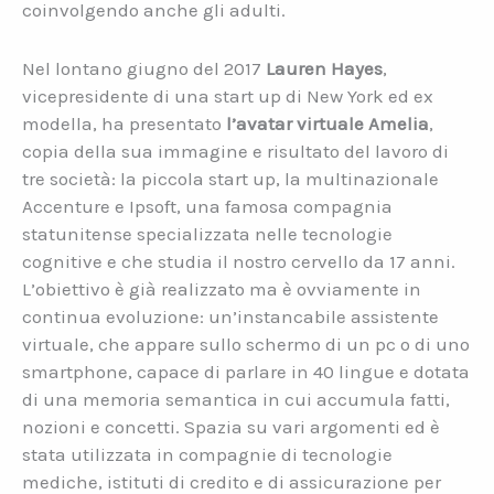
coinvolgendo anche gli adulti.
Nel lontano giugno del 2017
Lauren Hayes
,
vicepresidente di una start up di New York ed ex
modella, ha presentato
l’avatar virtuale Amelia
,
copia della sua immagine e risultato del lavoro di
tre società: la piccola start up, la multinazionale
Accenture e Ipsoft, una famosa compagnia
statunitense specializzata nelle tecnologie
cognitive e che studia il nostro cervello da 17 anni.
L’obiettivo è già realizzato ma è ovviamente in
continua evoluzione: un’instancabile assistente
virtuale, che appare sullo schermo di un pc o di uno
smartphone, capace di parlare in 40 lingue e dotata
di una memoria semantica in cui accumula fatti,
nozioni e concetti. Spazia su vari argomenti ed è
stata utilizzata in compagnie di tecnologie
mediche, istituti di credito e di assicurazione per