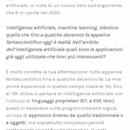
artificiale, in vista di un nuovo libro sull’argomento
che è in uscita nel 2020.
Intelligenza artificiale, machine learning, robotica:
quello che fino a qualche decennio fa appariva
fantascientifico oggi è realtà. Nell’ambito
dell’intelligenza artificiale quali sono le applicazioni
già oggi utilizzate che trovi più interessanti?
È molto corretta la tua affermazione: tutto appariva
fantascientifico fino a qualche decennio fa. La mia
prima esperienza in questo campo risale al ’95, fino
al ‘99. Allora si parlava di intelligenza artificiale con
l’utilizzo di
linguaggi proprietari (KT, e ESE Ibm)
;
questi si basavano sulla programmazione logica,
un tipo di
approccio diverso da quello tradizionale o
a oggetti
, ma soprattutto complesso perché
prettamente scientifico/matematico. Questo