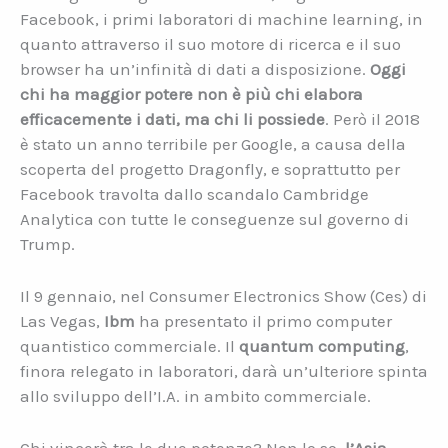
Facebook, i primi laboratori di machine learning, in
quanto attraverso il suo motore di ricerca e il suo
browser ha un’infinità di dati a disposizione.
Oggi
chi ha maggior potere non è più chi elabora
efficacemente i dati, ma chi li possiede
. Però il 2018
è stato un anno terribile per Google, a causa della
scoperta del progetto Dragonfly, e soprattutto per
Facebook travolta dallo scandalo Cambridge
Analytica con tutte le conseguenze sul governo di
Trump.
Il 9 gennaio, nel Consumer Electronics Show (Ces) di
Las Vegas,
Ibm
ha presentato il primo computer
quantistico commerciale. Il
quantum computing
,
finora relegato in laboratori, darà un’ulteriore spinta
allo sviluppo dell’I.A. in ambito commerciale.