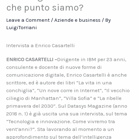
che punto siamo?
Leave a Comment
/
Aziende e business
/ By
LuigiTorriani
Intervista a Enrico Casartelli
ENRICO CASARTELLI –
Dirigente in IBM per 23 anni,
consulente e docente di nuove forme di
comunicazione digitale, Enrico Casartelli è anche
scrittore, ed è autore dei libri “La vita in una
conchiglia”, “Un nove corre in Internet”, “Il vecchio
ciliegio di Manhattan”, “Villa Sofia” e “La ribelle
primavera del 2030”. Sul Datasys Magazine (anno
2018 n. 1) è già uscita una sua intervista, sul tema
“Tecnologia e innovazione. Come vivremo tra
vent’anni?”. Sta lavorando al momento a un
approfondimento sul tema dell’intelligenza