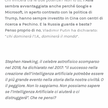
Chi vincerà tra le due potenze? Non lo so,
l’Asia
sembra avvantaggiata anche perché Google e
Microsoft, in aperto contrasto con la politica di
Trump, hanno sempre investito in Cina con centri di
ricerca a Pechino. E la Russia guarda e basta?
Penso proprio di no
, Vladimir Putin ha dichiarato:
“
chi dominerà l’I.A., dominerà il mondo
”.
Stephen Hawking, il celebre astrofisico scomparso
nel 2018, ha dichiarato nel 2017: “il successo nella
creazione dell’intelligenza artificiale potrebbe essere
il più grande evento nella storia della nostra civiltà. O
il peggiore. Non lo sappiamo. Non possiamo sapere
se l’Intelligenza Artificiale ci aiuterà o ci
distruggerà”. Che ne pensi?