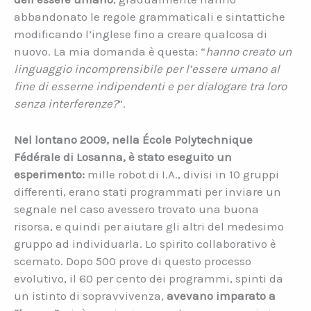
abbandonato le regole grammaticali e sintattiche
modificando l’inglese fino a creare qualcosa di
nuovo. La mia domanda è questa: “
hanno creato un
linguaggio incomprensibile per l’essere umano al
fine di esserne indipendenti e per dialogare tra loro
senza interferenze?
”.
Nel lontano 2009, nella École Polytechnique
Fédérale di Losanna, è stato eseguito un
esperimento:
mille robot di I.A., divisi in 10 gruppi
differenti, erano stati programmati per inviare un
segnale nel caso avessero trovato una buona
risorsa, e quindi per aiutare gli altri del medesimo
gruppo ad individuarla. Lo spirito collaborativo è
scemato. Dopo 500 prove di questo processo
evolutivo, il 60 per cento dei programmi, spinti da
un istinto di sopravvivenza,
avevano imparato a