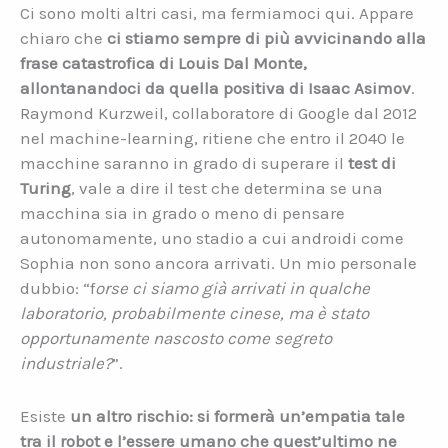
Ci sono molti altri casi, ma fermiamoci qui. Appare
chiaro che
ci stiamo sempre di più avvicinando alla
frase catastrofica di Louis Dal Monte,
allontanandoci da quella positiva di Isaac Asimov
.
Raymond Kurzweil, collaboratore di Google dal 2012
nel machine-learning, ritiene che entro il 2040 le
macchine saranno in grado di superare il
test di
Turing
, vale a dire il test che determina se una
macchina sia in grado o meno di pensare
autonomamente, uno stadio a cui androidi come
Sophia non sono ancora arrivati. Un mio personale
dubbio: “f
orse ci siamo già arrivati in qualche
laboratorio, probabilmente cinese, ma è stato
opportunamente nascosto come segreto
industriale?
”.
Esiste
un altro rischio: si formerà un’empatia tale
tra il robot e l’essere umano che quest’ultimo ne