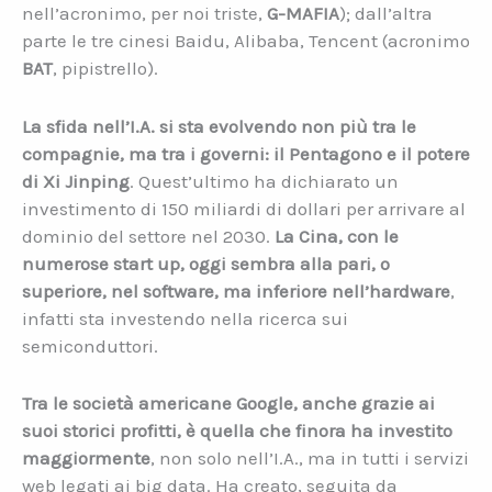
nell’acronimo, per noi triste,
G-MAFIA
); dall’altra
parte le tre cinesi Baidu, Alibaba, Tencent (acronimo
BAT
, pipistrello).
La sfida nell’I.A. si sta evolvendo non più tra le
compagnie, ma tra i governi: il Pentagono e il potere
di Xi Jinping
. Quest’ultimo ha dichiarato un
investimento di 150 miliardi di dollari per arrivare al
dominio del settore nel 2030.
La Cina, con le
numerose start up, oggi sembra alla pari, o
superiore, nel software, ma inferiore nell’hardware
,
infatti sta investendo nella ricerca sui
semiconduttori.
Tra le società americane Google, anche grazie ai
suoi storici profitti, è quella che finora ha investito
maggiormente
, non solo nell’I.A., ma in tutti i servizi
web legati ai big data. Ha creato, seguita da