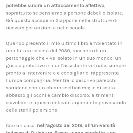
potrebbe subire un attaccamento affettivo
,
soprattutto se pensiamo a persone deboli o isolate.
Già questo accade in Giappone nelle strutture di
ricovero per anziani e nelle scuole.
Quando presento il mio ultimo libro ambientato in
una futura società del 2030, racconto di un
personaggio che vive isolato in un suo mondo: un
guscio protettivo in cui l’assistente virtuale, sempre
pronto a intervenire e a consigliarlo, rappresenta
l’unica compagnia. Mentre lo descrivo parecchi
sorridono con un chiaro scetticismo; io di solito
abbasso gli occhi e cambio discorso, altrimenti
scivolerei in questo delicato argomento provocando
delle sterili polemiche.
Cito un caso:
nell’agosto del 2018, all’università
tedesca di Duisburg-Essen, viene condotta una