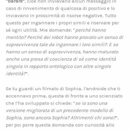
“barare”
, cioè non inviavano alcun messaggio in
caso di rinvenimento di qualcosa di positivo e lo
inviavano in prossimità di risorse negative. Tutto
questo per ingannare i propri simili e riservare per
sé ogni utilità. Mie domande: “
perché hanno
mentito? Perché dei robot hanno provato un senso di
sopravvivenza tale da ingannare i loro simili?. E
se
hanno un senso di sopravvivenza, hanno maturato
anche una presa di coscienza di sé come identità
singola in rapporto ontologico con altre singole
identità?
”.
Se tu guardi un filmato di Sophia, l’androide che ti
accennavo prima, questa di fronte a uno scienziato
che l’ha sviluppato si chiede: “
se io sono una
versione migliorata di un precedente modello di
Sophia, sono ancora Sophia? Altrimenti chi sono?
”,
per poi porre questa domanda con curiosità allo