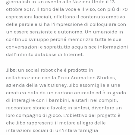
giornalisti in un evento alle Nazioni Unite il 13
ottobre 2017. Il tono della voce e il viso, con più di 70
espressioni facciali, riflettono il contenuto emotivo
delle parole e si ha l’impressione di colloquiare con
un essere senziente e autonomo. Un umanoide in
continuo sviluppo perché memorizza tutte le sue
conversazioni e soprattutto acquisisce informazioni
dall’infinito database di Internet.
Jibo:
un social robot che è prodotto in
collaborazione con la Pixar Animation Studios,
azienda della Walt Disney. Jibo assomiglia a una
creatura nata da un cartone animato ed è in grado
di interagire con i bambini, aiutarli nei compiti,
raccontare storie e favole; in sintesi, diventare un
loro compagno di gioco. L’obiettivo del progetto è
che Jibo rappresenti il motore allegro delle
interazioni sociali di un’intera famiglia