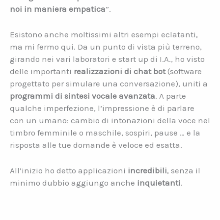
noi in maniera empatica
”.
Esistono anche moltissimi altri esempi eclatanti,
ma mi fermo qui. Da un punto di vista più terreno,
girando nei vari laboratori e start up di I.A., ho visto
delle importanti
realizzazioni di chat bot
(software
progettato per simulare una conversazione), uniti a
programmi di sintesi vocale avanzata
. A parte
qualche imperfezione, l’impressione è di parlare
con un umano: cambio di intonazioni della voce nel
timbro femminile o maschile, sospiri, pause … e la
risposta alle tue domande è veloce ed esatta.
All’inizio ho detto applicazioni
incredibili
, senza il
minimo dubbio aggiungo anche
inquietanti
.