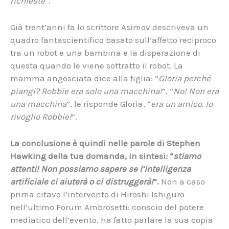
richieste
”.
Già trent’anni fa lo scrittore Asimov descriveva un
quadro fantascientifico basato sull’affetto reciproco
tra un robot e una bambina e la disperazione di
questa quando le viene sottratto il robot. La
mamma angosciata dice alla figlia: “
Gloria perché
piangi? Robbie era solo una macchina!
”, “
No! Non era
una macchina
”, le risponde Gloria, “
era un amico. Io
rivoglio Robbie!
”.
La conclusione è quindi nelle parole di Stephen
Hawking della tua domanda, in sintesi: “
stiamo
attenti! Non possiamo sapere se l’intelligenza
artificiale ci aiuterà o ci distruggerà!
”.
Non a caso
prima citavo l’intervento di Hiroshi Ishiguro
nell’ultimo Forum Ambrosetti: conscio del potere
mediatico dell’evento, ha fatto parlare la sua copia