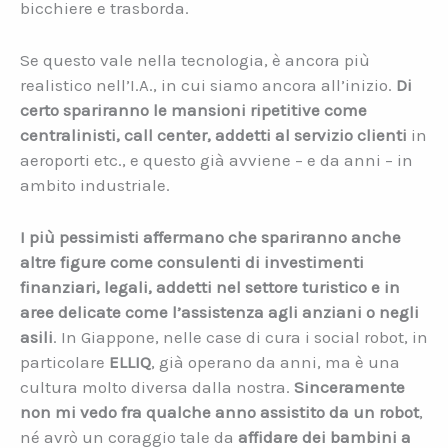
bicchiere e trasborda.
Se questo vale nella tecnologia, è ancora più
realistico nell’I.A., in cui siamo ancora all’inizio.
Di
certo spariranno le mansioni ripetitive come
centralinisti, call center, addetti al servizio clienti
in
aeroporti etc., e questo già avviene – e da anni – in
ambito industriale.
I più pessimisti affermano che spariranno anche
altre figure come consulenti di investimenti
finanziari, legali, addetti nel settore turistico e in
aree delicate come l’assistenza agli anziani o negli
asili
. In Giappone, nelle case di cura i social robot, in
particolare
ELLIQ
, già operano da anni, ma è una
cultura molto diversa dalla nostra.
Sinceramente
non mi vedo fra qualche anno assistito da un robot
,
né avrò un coraggio tale da
affidare dei bambini a