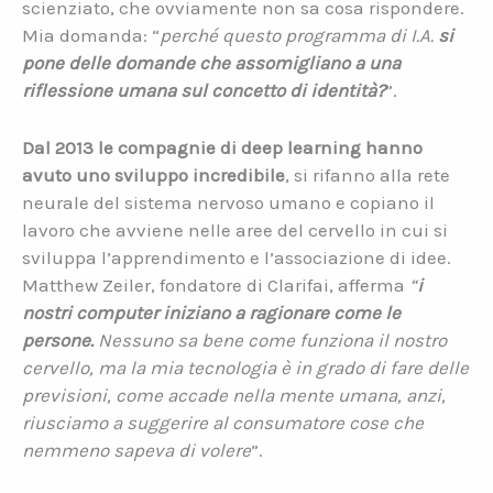
scienziato, che ovviamente non sa cosa rispondere.
Mia domanda: “
perché questo programma di I.A.
si
pone delle domande che assomigliano a una
riflessione umana sul concetto di identità?
”.
Dal 2013 le compagnie di deep learning hanno
avuto uno sviluppo incredibile
, si rifanno alla rete
neurale del sistema nervoso umano e copiano il
lavoro che avviene nelle aree del cervello in cui si
sviluppa l’apprendimento e l’associazione di idee.
Matthew Zeiler, fondatore di Clarifai, afferma
“
i
nostri computer iniziano a ragionare come le
persone.
Nessuno sa bene come funziona il nostro
cervello, ma la mia tecnologia è in grado di fare delle
previsioni, come accade nella mente umana, anzi,
riusciamo a suggerire al consumatore cose che
nemmeno sapeva di volere
”.