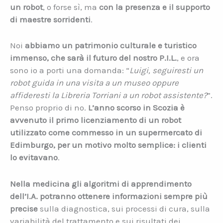
un robot
, o forse sì, ma
con la presenza e il supporto
di maestre sorridenti
.
Noi
abbiamo un patrimonio culturale e turistico
immenso, che sarà il futuro del nostro P.I.L.
, e ora
sono io a porti una domanda: “
Luigi, seguiresti un
robot guida in una visita a un museo oppure
affideresti la Libreria Torriani a un robot assistente?
”.
Penso proprio di no.
L’anno scorso in Scozia è
avvenuto il primo licenziamento di un robot
utilizzato come commesso in un supermercato di
Edimburgo, per un motivo molto semplice: i clienti
lo evitavano
.
Nella medicina gli algoritmi di apprendimento
dell’I.A. potranno ottenere informazioni sempre più
precise
sulla diagnostica, sui processi di cura, sulla
variabilità del trattamento e sui risultati dei