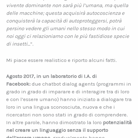
vivente dominante non sarà più l’umana, ma quella
delle macchine; questa acquisirà autocoscienza e
conquisterà la capacità di autoproteggersi, potrà
persino vedere gli umani nello stesso modo in cui
noi oggi ci relazioniamo con le più fastidiose specie
di insetti…
”.
Mi piace essere realistico e riporto alcuni fatti.
Agosto 2017, in un laboratorio di I.A. di
Facebook:
due chatbot dialog agents (programmi in
grado in grado di imparare e di interagire tra di loro
e con l’essere umano) hanno iniziato a dialogare tra
loro in una lingua sconosciuta, nuova e che i
ricercatori non sono stati in grado di comprendere.
In altre parole, hanno dimostrato la loro
potenzialità
nel creare un linguaggio senza il supporto
dell’essere umano
, gradualmente hanno