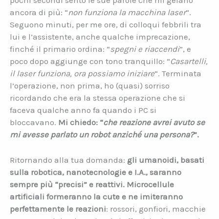
ancora di più: “
non funziona la macchina laser
”.
Seguono minuti, per me ore, di colloqui febbrili tra
lui e l’assistente, anche qualche imprecazione,
finché il primario ordina: “
spegni e riaccendi
”, e
poco dopo aggiunge con tono tranquillo: “
Casartelli,
il laser funziona, ora possiamo iniziare
”. Terminata
l’operazione, non prima, ho (quasi) sorriso
ricordando che era la stessa operazione che si
faceva qualche anno fa quando i PC si
bloccavano.
Mi chiedo: “
che reazione avrei avuto se
mi avesse parlato un robot anziché una persona?
”.
Ritornando alla tua domanda:
gli umanoidi, basati
sulla robotica, nanotecnologie e I.A., saranno
sempre più “precisi” e reattivi.
Microcellule
artificiali formeranno la cute e ne imiteranno
perfettamente le reazioni
: rossori, gonfiori, macchie