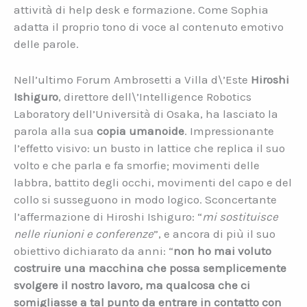
attività di help desk e formazione. Come Sophia
adatta il proprio tono di voce al contenuto emotivo
delle parole.
Nell’ultimo Forum Ambrosetti a Villa d\’Este
Hiroshi
Ishiguro
, direttore dell\’Intelligence Robotics
Laboratory dell’Università di Osaka, ha lasciato la
parola alla sua
copia umanoide
. Impressionante
l’effetto visivo: un busto in lattice che replica il suo
volto e che parla e fa smorfie; movimenti delle
labbra, battito degli occhi, movimenti del capo e del
collo si susseguono in modo logico. Sconcertante
l’affermazione di Hiroshi Ishiguro: “
mi sostituisce
nelle riunioni e conferenze
”, e ancora di più il suo
obiettivo dichiarato da anni: “
non ho mai voluto
costruire una macchina che possa semplicemente
svolgere il nostro lavoro, ma qualcosa che ci
somigliasse a tal punto da entrare in contatto con