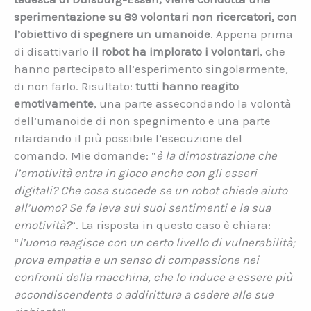
sperimentazione su 89 volontari non ricercatori, con
l’obiettivo di spegnere un umanoide
. Appena prima
di disattivarlo
il robot ha implorato i volontari
, che
hanno partecipato all’esperimento singolarmente,
di non farlo. Risultato:
tutti hanno reagito
emotivamente
, una parte assecondando la volontà
dell’umanoide di non spegnimento e una parte
ritardando il più possibile l’esecuzione del
comando. Mie domande: “
è la dimostrazione che
l’emotività entra in gioco anche con gli esseri
digitali? Che cosa succede se un robot chiede aiuto
all’uomo? Se fa leva sui suoi sentimenti e la sua
emotività?
”. La risposta in questo caso è chiara:
“
l’uomo reagisce con un certo livello di vulnerabilità;
prova empatia e un senso di compassione nei
confronti della macchina, che lo induce a essere più
accondiscendente o addirittura a cedere alle sue