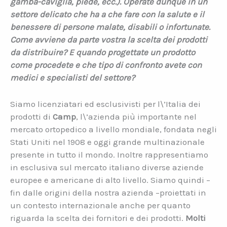
gamba-caviglia, piede, ecc.). Operate dunque in un
settore delicato che ha a che fare con la salute e il
benessere di persone malate, disabili o infortunate.
Come avviene da parte vostra la scelta dei prodotti
da distribuire? E quando progettate un prodotto
come procedete e che tipo di confronto avete con
medici e specialisti del settore?
Siamo licenziatari ed esclusivisti per l\’Italia dei
prodotti di
Camp
, l\’azienda più importante nel
mercato ortopedico a livello mondiale, fondata negli
Stati Uniti nel 1908 e oggi grande multinazionale
presente in tutto il mondo. Inoltre rappresentiamo
in esclusiva sul mercato italiano diverse aziende
europee e americane di alto livello. Siamo quindi –
fin dalle origini della nostra azienda –proiettati in
un contesto internazionale anche per quanto
riguarda la scelta dei fornitori e dei prodotti.
Molti