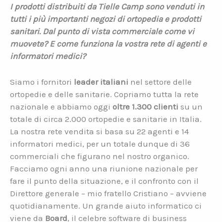
I prodotti distribuiti da Tielle Camp sono venduti in
tutti i più importanti negozi di ortopedia e prodotti
sanitari. Dal punto di vista commerciale come vi
muovete? E come funziona la vostra rete di agenti e
informatori medici?
Siamo i fornitori
leader italiani
nel settore delle
ortopedie e delle sanitarie. Copriamo tutta la rete
nazionale e abbiamo oggi
oltre 1.300 clienti
su un
totale di circa 2.000 ortopedie e sanitarie in Italia.
La nostra rete vendita si basa su 22 agenti e 14
informatori medici, per un totale dunque di 36
commerciali che figurano nel nostro organico.
Facciamo ogni anno una riunione nazionale per
fare il punto della situazione, e il confronto con il
Direttore generale – mio fratello Cristiano – avviene
quotidianamente. Un grande aiuto informatico ci
viene da
Board
, il celebre software di business