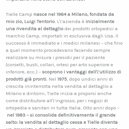
Tielle Camp
nasce nel 1964 a Milano, fondata da
mio zio, Luigi Tentorio
. L\’azienda è
inizialmente
una rivendita al dettaglio
dei prodotti ortopedici a
marchio Camp, importati in esclusiva dagli Usa. Il
successo è immediato e i medici milanesi – che fino
a quel momento procedevano facendo sempre
realizzare su misura i presidii per il paziente
(corsetti, busti, collari, ortesi per arto superiore e
inferiore, ecc.) –
scoprono i vantaggi dell\’utilizzo di
prodotti già pronti
. Nel
1975
, dopo undici anni di
crescita ininterrotta nella vendita al dettaglio a
Milano e dintorni, Tielle inizia a proporsi anche
come distributore all\’ingrosso, per i negozi di
ortopedia e sanitari in tutta Italia. Otto anni dopo –
nel 1983 – si consolida definitivamente il grande
salto: la vendita al dettaglio cessa e Tielle diventa