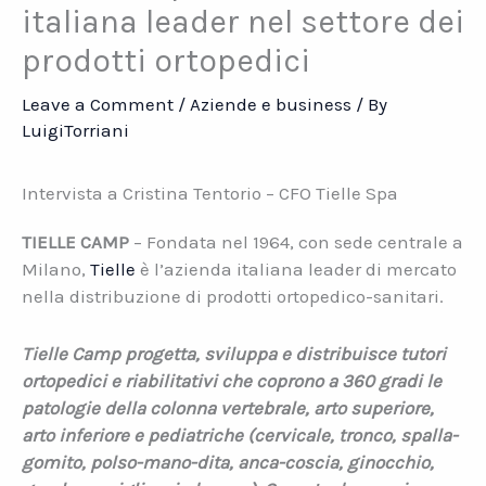
italiana leader nel settore dei
prodotti ortopedici
Leave a Comment
/
Aziende e business
/ By
LuigiTorriani
Intervista a Cristina Tentorio – CFO Tielle Spa
TIELLE CAMP
–
Fondata nel 1964, con sede centrale a
Milano,
Tielle
è l’azienda italiana leader di mercato
nella distribuzione di prodotti ortopedico-sanitari.
Tielle Camp progetta, sviluppa e distribuisce tutori
ortopedici e riabilitativi che coprono a 360 gradi le
patologie della colonna vertebrale, arto superiore,
arto inferiore e pediatriche (cervicale, tronco, spalla-
gomito, polso-mano-dita, anca-coscia, ginocchio,