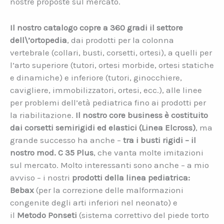
nostre proposte sul mercato.
Il nostro catalogo copre a 360 gradi il settore
dell\’ortopedia
, dai prodotti per la colonna
vertebrale (collari, busti, corsetti, ortesi), a quelli per
l’arto superiore (tutori, ortesi morbide, ortesi statiche
e dinamiche) e inferiore (tutori, ginocchiere,
cavigliere, immobilizzatori, ortesi, ecc.), alle linee
per problemi dell’età pediatrica fino ai prodotti per
la riabilitazione.
Il nostro core business è costituito
dai corsetti semirigidi ed elastici (Linea Elcross)
, ma
grande successo ha anche –
tra i busti rigidi – il
nostro mod. C 35 Plus
, che vanta molte imitazioni
sul mercato. Molto interessanti sono anche – a mio
avviso – i nostri
prodotti della linea pediatrica:
Bebax
(per la correzione delle malformazioni
congenite degli arti inferiori nel neonato) e
il
Metodo Ponseti
(sistema correttivo del piede torto