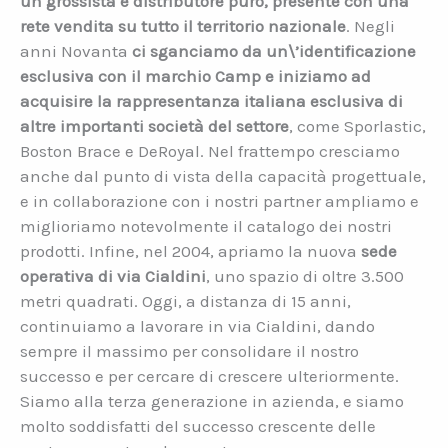
un grossista e distributore puro, presente con una
rete vendita su tutto il territorio nazionale
. Negli
anni Novanta
ci sganciamo da un\’identificazione
esclusiva con il marchio Camp e iniziamo ad
acquisire la rappresentanza italiana esclusiva di
altre importanti società del settore
, come Sporlastic,
Boston Brace e DeRoyal. Nel frattempo cresciamo
anche dal punto di vista della capacità progettuale,
e in collaborazione con i nostri partner ampliamo e
miglioriamo notevolmente il catalogo dei nostri
prodotti. Infine, nel 2004, apriamo la nuova
sede
operativa di via Cialdini
, uno spazio di oltre 3.500
metri quadrati. Oggi, a distanza di 15 anni,
continuiamo a lavorare in via Cialdini, dando
sempre il massimo per consolidare il nostro
successo e per cercare di crescere ulteriormente.
Siamo alla terza generazione in azienda, e siamo
molto soddisfatti del successo crescente delle