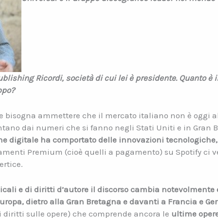
lishing Ricordi, società di cui lei è presidente. Quanto è 
ppo?
 bisogna ammettere che il mercato italiano non è oggi al
ntano dai numeri che si fanno negli Stati Uniti e in Gran 
ne digitale ha comportato delle innovazioni tecnologiche, e
namenti Premium (cioè quelli a pagamento) su Spotify ci v
ertice.
ali e di diritti d’autore il discorso cambia notevolmente e
uropa, dietro alla Gran Bretagna e davanti a Francia e G
i diritti sulle opere) che comprende ancora le
ultime oper