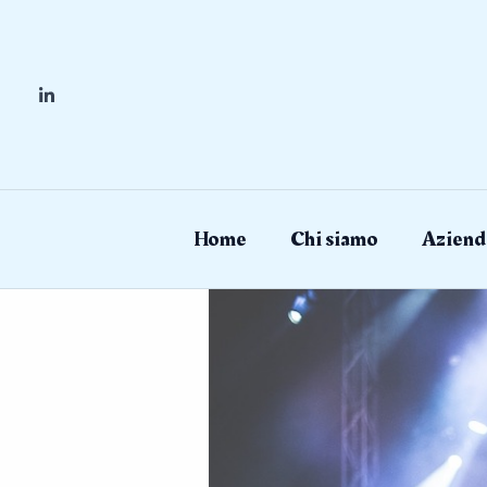
Skip
to
content
Home
Chi siamo
Aziend