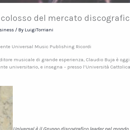
l colosso del mercato discografi
siness
/ By
LuigiTorriani
idente Universal Music Publishing Ricordi
ditore musicale di grande esperienza, Claudio Buja è oggi 
nte universitario, e insegna – presso l’Università Cattolic
Universal è il Gruppo discografico leader nel mondo 