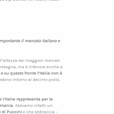
importante il mercato italiano e
l’altezza dei maggiori mercati
Bretagna, ma è inferiore anche a
 su questo fronte l’Italia non è
edono intorno al decimo posto,
 l’Italia rappresenta per la
ermania.
Abbiamo infatti un
e di Puccini
e che abbraccia –