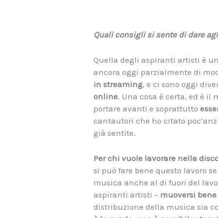
Quali consigli si sente di dare ag
Quella degli aspiranti artisti è 
ancora oggi parzialmente di mod
in streaming
, e ci sono oggi div
online
. Una cosa è certa, ed è il
portare avanti e soprattutto
esser
cantautori che ho citato poc’anzi
già sentite.
Per chi vuole lavorare nella dis
si può fare bene questo lavoro se
musica anche al di fuori del lav
aspiranti artisti –
muoversi bene 
distribuzione della musica sia co