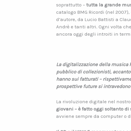
soprattutto –
tutta la grande mus
catalogo BMG Ricordi (nel 2007), 
d’autore, da Lucio Battisti a Cla
Andrè e tanti altri. Ogni volta 
ancora oggi degli introiti in termi
La digitalizzazione della musica 
pubblico di collezionisti, accant
hanno sui fatturati – rispettivamen
prospettive future si intravedono
La rivoluzione digitale nel nostr
giovani – è fatto oggi soltanto d
avviene sempre da computer o d