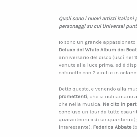
Quali sono i nuovi artisti italian
personaggi su cui Universal pu
Io sono un grande appassionato d
Deluxe del White Album dei Beat
anniversario del disco (uscì nel 
venute alla luce prima, ed è disp
cofanetto con 2 vinili e in cofanet
Detto questo, e venendo alla mus
promettenti
, che si richiamano 
che nella musica.
Ne cito in par
concluso un tour da tutto esaurit
quarantenni e di cinquantenni)
interessante);
Federica Abbate
(