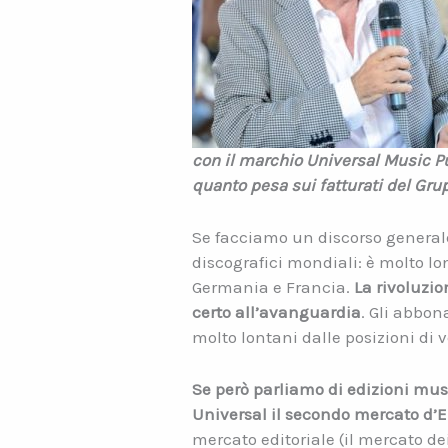
con il marchio Universal Music Pub
quanto pesa sui fatturati del Gru
Se facciamo un discorso generale
discografici mondiali: è molto lo
Germania e Francia.
La rivoluzio
certo all’avanguardia
. Gli abbo
molto lontani dalle posizioni di v
Se però parliamo di edizioni music
Universal il secondo mercato d’E
mercato editoriale (il mercato de