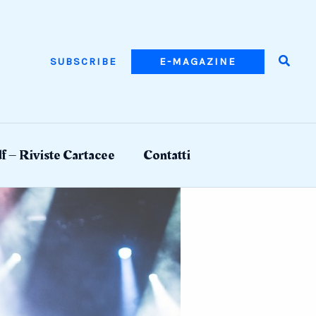
Searc
SUBSCRIBE
E-MAGAZINE
f – Riviste Cartacee
Contatti