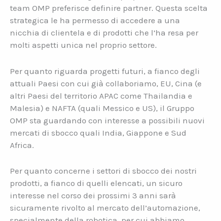
team OMP preferisce definire partner. Questa scelta
strategica le ha permesso di accedere a una
nicchia di clientela e di prodotti che l’ha resa per
molti aspetti unica nel proprio settore.
Per quanto riguarda progetti futuri, a fianco degli
attuali Paesi con cui già collaboriamo, EU, Cina (e
altri Paesi del territorio APAC come Thailandia e
Malesia) e NAFTA (quali Messico e US), il Gruppo
OMP sta guardando con interesse a possibili nuovi
mercati di sbocco quali India, Giappone e Sud
Africa.
Per quanto concerne i settori di sbocco dei nostri
prodotti, a fianco di quelli elencati, un sicuro
interesse nel corso dei prossimi 3 anni sarà
sicuramente rivolto al mercato dell’automazione,
specialmente della robotica, per cui abbiamo