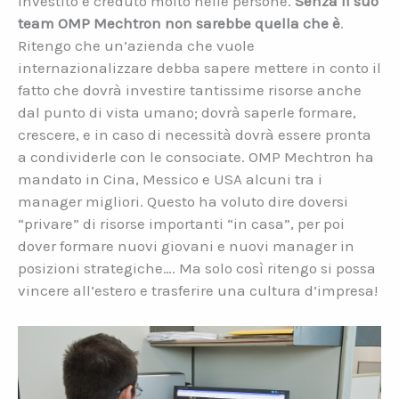
investito e creduto molto nelle persone.
Senza il suo
team OM
P Mechtron non sarebbe quella che è
.
Ritengo che un’azienda che vuole
internazionalizzare debba sapere mettere in conto il
fatto che dovrà investire tantissime risorse anche
dal punto di vista umano; dovrà saperle formare,
crescere, e in caso di necessità dovrà essere pronta
a condividerle con le consociate. OMP Mechtron ha
mandato in Cina, Messico e USA alcuni tra i
manager migliori. Questo ha voluto dire doversi
“privare” di risorse importanti “in casa”, per poi
dover formare nuovi giovani e nuovi manager in
posizioni strategiche…. Ma solo così ritengo si possa
vincere all’estero e trasferire una cultura d’impresa!