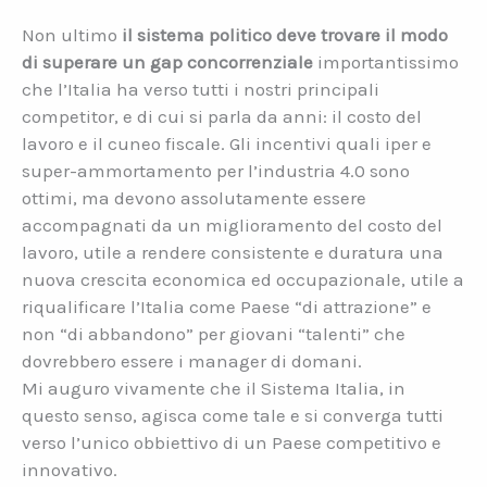
Non ultimo
il sistema politico deve trovare il modo
di superare un gap concorrenziale
importantissimo
che l’Italia ha verso tutti i nostri principali
competitor, e di cui si parla da anni: il costo del
lavoro e il cuneo fiscale. Gli incentivi quali iper e
super-ammortamento per l’industria 4.0 sono
ottimi, ma devono assolutamente essere
accompagnati da un miglioramento del costo del
lavoro, utile a rendere consistente e duratura una
nuova crescita economica ed occupazionale, utile a
riqualificare l’Italia come Paese “di attrazione” e
non “di abbandono” per giovani “talenti” che
dovrebbero essere i manager di domani.
Mi auguro vivamente che il Sistema Italia, in
questo senso, agisca come tale e si converga tutti
verso l’unico obbiettivo di un Paese competitivo e
innovativo.