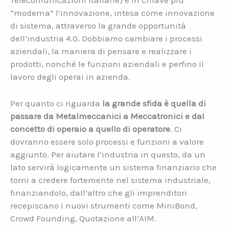
Telecomunicazioni italiane) e in chiave più
“moderna” l’innovazione, intesa come innovazione
di sistema, attraverso la grande opportunità
dell’industria 4.0. Dobbiamo cambiare i processi
aziendali, la maniera di pensare e realizzare i
prodotti, nonché le funzioni aziendali e perfino il
lavoro degli operai in azienda.
Per quanto ci riguarda
la grande sfida è quella di
passare da Metalmeccanici a Meccatronici e dal
concetto di operaio a quello di operatore
. Ci
dovranno essere solo processi e funzioni a valore
aggiunto. Per aiutare l’industria in questo, da un
lato servirà logicamente un sistema finanziario che
torni a credere fortemente nel sistema industriale,
finanziandolo, dall’altro che gli imprenditori
recepiscano i nuovi strumenti come MiniBond,
Crowd Founding, Quotazione all’AIM.