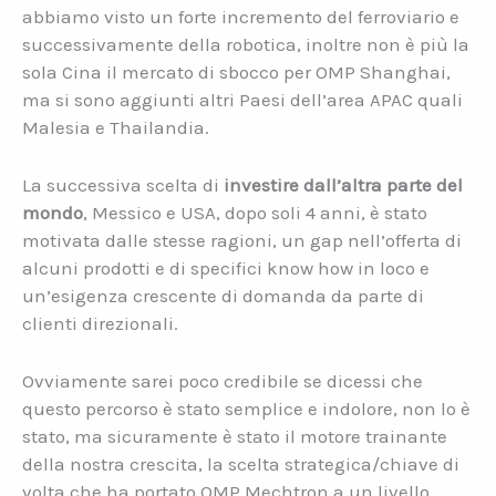
abbiamo visto un forte incremento del ferroviario e
successivamente della robotica, inoltre non è più la
sola Cina il mercato di sbocco per OMP Shanghai,
ma si sono aggiunti altri Paesi dell’area APAC quali
Malesia e Thailandia.
La successiva scelta di
investire dall’altra parte del
mondo
, Messico e USA, dopo soli 4 anni, è stato
motivata dalle stesse ragioni, un gap nell’offerta di
alcuni prodotti e di specifici know how in loco e
un’esigenza crescente di domanda da parte di
clienti direzionali.
Ovviamente sarei poco credibile se dicessi che
questo percorso è stato semplice e indolore, non lo è
stato, ma sicuramente è stato il motore trainante
della nostra crescita, la scelta strategica/chiave di
volta che ha portato OMP Mechtron a un livello