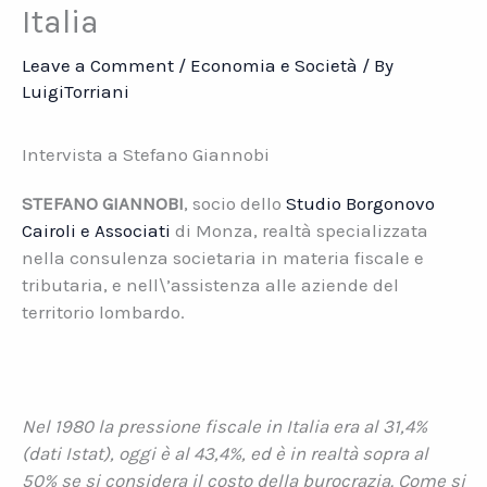
Italia
Leave a Comment
/
Economia e Società
/ By
LuigiTorriani
Intervista a Stefano Giannobi
STEFANO GIANNOBI
, socio dello
Studio Borgonovo
Cairoli e Associati
di Monza, realtà specializzata
nella consulenza societaria in materia fiscale e
tributaria, e nell\’assistenza alle aziende del
territorio lombardo.
Nel 1980 la pressione fiscale in Italia era al 31,4%
(dati Istat), oggi è al 43,4%, ed è in realtà sopra al
50% se si considera il costo della burocrazia. Come si