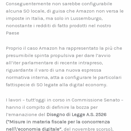
Conseguentemente non sarebbe configurabile
alcuna SO locale, di guisa che Amazon non versa le
imposte in Italia, ma solo in Lussemburgo,
nonostante i redditi di fatto prodotti nel nostro
Paese
Proprio il caso Amazon ha rappresentato la più che
presumibile spinta propulsiva per dare l’avvio
all’iter parlamentare di recente intrapreso,
riguardante il varo di una nuova espressa
normativa interna, atta a configurare le particolari
fattispecie di SO legate alla digital economy.
I lavori – tutt’oggi in corso in Commissione Senato –
hanno il compito di definire la bozza per
l’emanazione del
Disegno di Legge A.S. 2526
(“Misure in materia fiscale per la concorrenza
nell\’economia digitale”
, del novembre scorso),