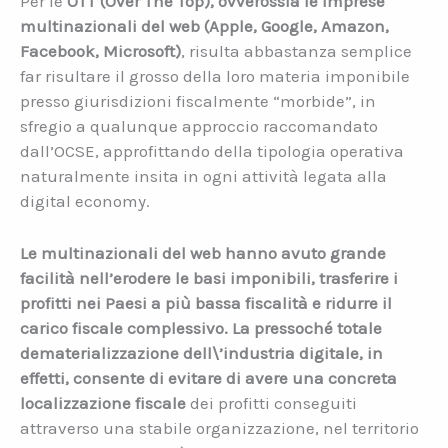
Per le
OTT (Over The Top), ovverossia le imprese
multinazionali del web (Apple, Google, Amazon,
Facebook, Microsoft)
, risulta abbastanza semplice
far risultare il grosso della loro materia imponibile
presso giurisdizioni fiscalmente “morbide”, in
sfregio a qualunque approccio raccomandato
dall’OCSE, approfittando della tipologia operativa
naturalmente insita in ogni attività legata alla
digital economy.
Le multinazionali del web hanno avuto grande
facilità nell’erodere le basi imponibili, trasferire i
profitti nei Paesi a più bassa fiscalità e ridurre il
carico fiscale complessivo. La pressoché totale
dematerializzazione dell\’industria digitale, in
effetti, consente di evitare di avere una concreta
localizzazione fiscale
dei profitti conseguiti
attraverso una stabile organizzazione, nel territorio