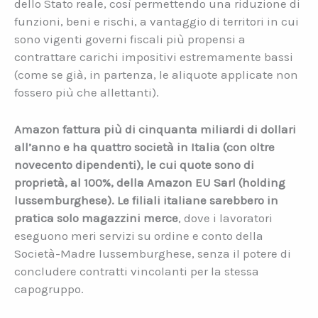
dello Stato reale, così permettendo una riduzione di
funzioni, beni e rischi, a vantaggio di territori in cui
sono vigenti governi fiscali più propensi a
contrattare carichi impositivi estremamente bassi
(come se già, in partenza, le aliquote applicate non
fossero più che allettanti).
Amazon fattura più di cinquanta miliardi di dollari
all’anno e ha quattro società in Italia (con oltre
novecento dipendenti), le cui quote sono di
proprietà, al 100%, della Amazon EU Sarl (holding
lussemburghese). Le filiali italiane sarebbero in
pratica solo magazzini merce
, dove i lavoratori
eseguono meri servizi su ordine e conto della
Società-Madre lussemburghese, senza il potere di
concludere contratti vincolanti per la stessa
capogruppo.