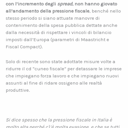
con l’incremento degli
spread
, non hanno giovato
all’andamento della pressione fiscale
, benché nello
stesso periodo si siano attuate manovre di
contenimento della spesa pubblica dettate anche
dalla necessità di rispettare i vincoli di bilancio
imposti dall’Europa (parametri di Maastricht e
Fiscal Compact).
Solo di recente sono state adottate misure volte a
ridurre il cd “cuneo fiscale” per detassare le imprese
che impiegano forza lavoro e che impiegano nuovi
assunti al fine di ridare ossigeno alle realtà
produttive.
Si dice spesso che la pressione fiscale in Italia è
molto alta perché c\’è molta evasione, e che se tutti