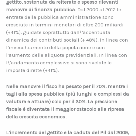
gettito, sostenuta da reiterate e spesso rilevanti
manovre di finanza pubblica
. Dal 2000 al 2012 le
entrate della pubblica amministrazione sono
cresciute in termini monetari di oltre 200 miliardi
(+41%), guidate soprattutto dall\’accentuata
dinamica dei contributi sociali (+ 48%), in linea con
l’invecchiamento della popolazione e con
l’aumento delle aliquote previdenziali. In linea con
l\’andamento complessivo si sono rivelate le
imposte dirette (+41%).
Nelle manovre il fisco ha pesato per il 70%, mentre i
tagli alla spesa pubblica (più lunghi e complessi da
valutare e attuare) solo per il 30%. La pressione
fiscale è diventata il maggior ostacolo alla ripresa
della crescita economica
.
L’incremento del gettito e la caduta del Pil dal 2009,