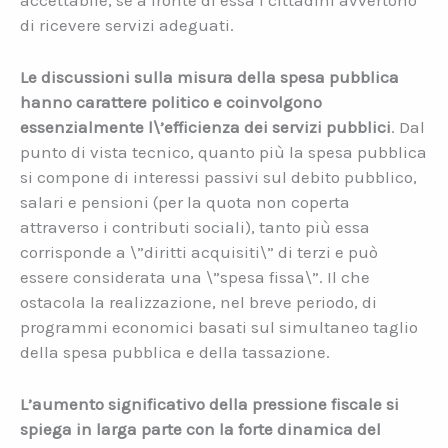
accettabile, se a fronte di essa i cittadini avvertono
di ricevere servizi adeguati.
Le discussioni sulla misura della spesa pubblica
hanno carattere politico e coinvolgono
essenzialmente l\’efficienza dei servizi pubblici
. Dal
punto di vista tecnico, quanto più la spesa pubblica
si compone di interessi passivi sul debito pubblico,
salari e pensioni (per la quota non coperta
attraverso i contributi sociali), tanto più essa
corrisponde a \”diritti acquisiti\” di terzi e può
essere considerata una \”spesa fissa\”. Il che
ostacola la realizzazione, nel breve periodo, di
programmi economici basati sul simultaneo taglio
della spesa pubblica e della tassazione.
L’aumento significativo della pressione fiscale si
spiega in larga parte con la forte dinamica del