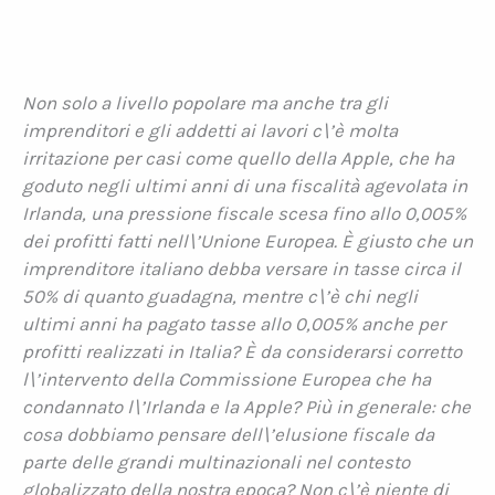
Non solo a livello popolare ma anche tra gli
imprenditori e gli addetti ai lavori c\’è molta
irritazione per casi come quello della Apple, che ha
goduto negli ultimi anni di una fiscalità agevolata in
Irlanda, una pressione fiscale scesa fino allo 0,005%
dei profitti fatti nell\’Unione Europea. È giusto che un
imprenditore italiano debba versare in tasse circa il
50% di quanto guadagna, mentre c\’è chi negli
ultimi anni ha pagato tasse allo 0,005% anche per
profitti realizzati in Italia? È da considerarsi corretto
l\’intervento della Commissione Europea che ha
condannato l\’Irlanda e la Apple? Più in generale: che
cosa dobbiamo pensare dell\’elusione fiscale da
parte delle grandi multinazionali nel contesto
globalizzato della nostra epoca? Non c\’è niente di