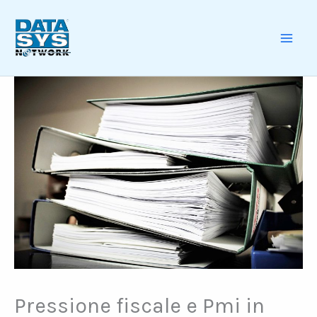
Skip
to
content
MAI
ME
Pressione fiscale e Pmi in