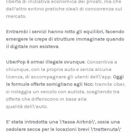
libertà di iniziativa economica dei privati, ma che
dall’altro evitino pratiche sleali di concorrenza sul
mercato.
Entrambi i servizi hanno rotto gli equilibri, facendo
emergere le crepe di strutture immaginate quando
il digitale non esisteva
.
UberPop è ormai illegale ovunque
. Consentiva a
chiunque, con la propria auto e senza alcuna
licenza, di accompagnare gli utenti dell\’app.
Oggi
le formule offerte somigliano agli Ncc
: tramite Uber,
si noleggia un veicolo con autista, scegliendo tra
offerte che differiscono in base alla
qualità dell\’auto.
E’ stata introdotta una \’tassa Airbnb\’, ossia una
cedolare secca per le locazioni brevi \’trattenuta\’