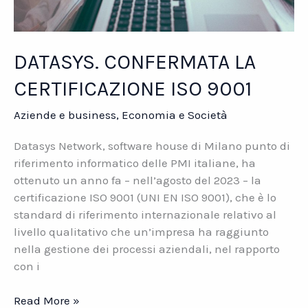
DATASYS. CONFERMATA LA
CERTIFICAZIONE ISO 9001
Aziende e business
,
Economia e Società
Datasys Network, software house di Milano punto di
riferimento informatico delle PMI italiane, ha
ottenuto un anno fa – nell’agosto del 2023 – la
certificazione ISO 9001 (UNI EN ISO 9001), che è lo
standard di riferimento internazionale relativo al
livello qualitativo che un’impresa ha raggiunto
nella gestione dei processi aziendali, nel rapporto
con i
DATASYS.
Read More »