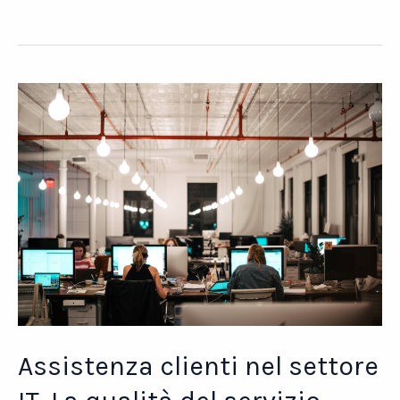
CONFERMATA
LA
CERTIFICAZIONE
ISO
9001
Assistenza clienti nel settore