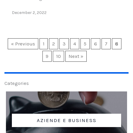
December 2, 2022
« Previous
1
2
3
4
5
6
7
8
9
10
Next »
Categories
AZIENDE E BUSINESS