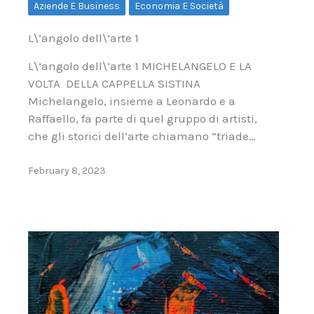
Aziende E Business
Economia E Società
L\’angolo dell\’arte 1
L\’angolo dell\’arte 1 MICHELANGELO E LA
VOLTA DELLA CAPPELLA SISTINA
Michelangelo, insieme a Leonardo e a
Raffaello, fa parte di quel gruppo di artisti,
che gli storici dell’arte chiamano “triade…
February 8, 2023