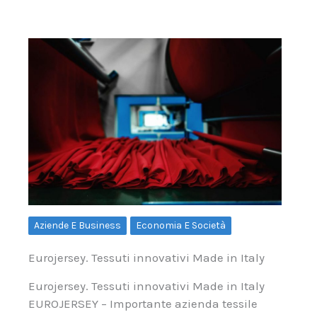
Aziende E Business
Economia E Società
Eurojersey. Tessuti innovativi Made in Italy
Eurojersey. Tessuti innovativi Made in Italy
EUROJERSEY – Importante azienda tessile