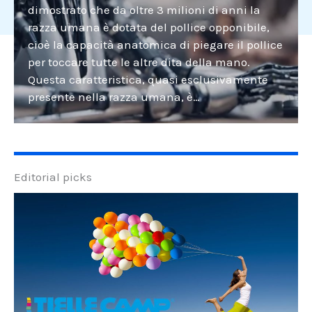
dimostrato che da oltre 3 milioni di anni la
razza umana è dotata del pollice opponibile,
cioè la capacità anatomica di piegare il pollice
per toccare tutte le altre dita della mano.
Questa caratteristica, quasi esclusivamente
presente nella razza umana, è…
Editorial picks