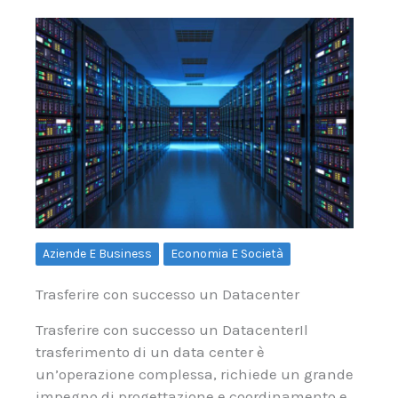
Aziende E Business
Economia E Società
Trasferire con successo un Datacenter
Trasferire con successo un DatacenterIl
trasferimento di un data center è
un’operazione complessa, richiede un grande
impegno di progettazione e coordinamento e