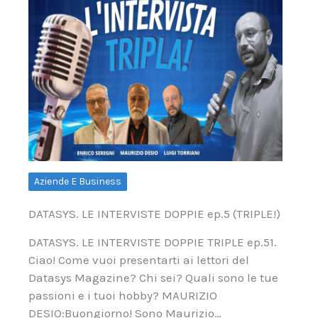
Aziende E Business
DATASYS. LE INTERVISTE DOPPIE ep.5 (TRIPLE!)
DATASYS. LE INTERVISTE DOPPIE TRIPLE ep.51.
Ciao! Come vuoi presentarti ai lettori del
Datasys Magazine? Chi sei? Quali sono le tue
passioni e i tuoi hobby? MAURIZIO
DESIO:Buongiorno! Sono Maurizio…