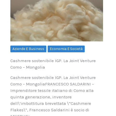
Aziende E Business
Economia E Società
Cashmere sostenibile IGP. La Joint Venture
Como – Mongolia
Cashmere sostenibile IGP. La Joint Venture
Como – MongoliaFRANCESCO SALDARINI –
Imprenditore tessile italiano di Como alla
quinta generazione, inventore
dell\’imbottitura brevettata \”Cashmere
Flakes\”, Francesco Saldarini è socio di