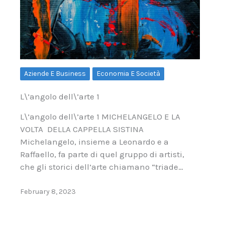
Aziende E Business
Economia E Società
L\’angolo dell\’arte 1
L\’angolo dell\’arte 1 MICHELANGELO E LA
VOLTA DELLA CAPPELLA SISTINA
Michelangelo, insieme a Leonardo e a
Raffaello, fa parte di quel gruppo di artisti,
che gli storici dell’arte chiamano “triade…
February 8, 2023