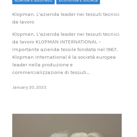
Aziende E Business
Economia E Società
Klopman. L’azienda leader nei tessuti tecnici
da lavoro
Klopman. L’azienda leader nei tessuti tecnici
da lavoro KLOPMAN INTERNATIONAL –
Importante azienda tessile fondata nel 1967,
Klopman International è la società europea
leader nella produzione e
commercializzazione di tessuti…
January 20, 2023