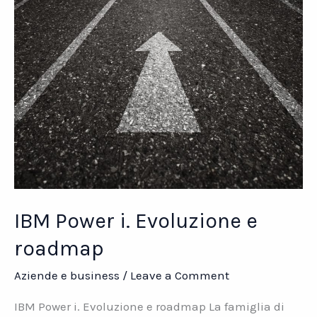
IBM Power i. Evoluzione e
roadmap
Aziende e business
/
Leave a Comment
IBM Power i. Evoluzione e roadmap La famiglia di