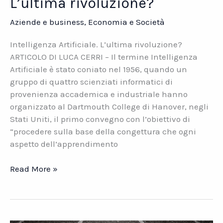
L’ultima rivoluzione?
Aziende e business
,
Economia e Società
Intelligenza Artificiale. L’ultima rivoluzione?
ARTICOLO DI LUCA CERRI – Il termine Intelligenza
Artificiale è stato coniato nel 1956, quando un
gruppo di quattro scienziati informatici di
provenienza accademica e industriale hanno
organizzato al Dartmouth College di Hanover, negli
Stati Uniti, il primo convegno con l’obiettivo di
“procedere sulla base della congettura che ogni
aspetto dell’apprendimento
Intelligenza
Read More »
Artificiale.
L’ultima
rivoluzione?