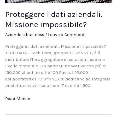
Proteggere i dati aziendali.
Missione impossibile?
Aziende e business
/
Leave a Comment
Proteggere i dati aziendali. Missione impossibile?
TECH DATA – Tech Data, gruppo TD SYNNEX, è il
distributore IT e aggregatore di soluzioni leader a
livello mondiale. Un partner innovativo con più di
150.000 clienti in oltre 100 Paesi. I 22.000
collaboratori di TD SYNNEX si dedicano ad integrare
prodotti, servizi e soluzioni IT di oltre 1.500
Proteggere
Read More »
i
dati