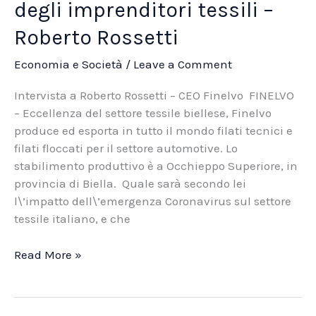
degli imprenditori tessili –
Roberto Rossetti
Economia e Società
/
Leave a Comment
Intervista a Roberto Rossetti – CEO Finelvo FINELVO
– Eccellenza del settore tessile biellese, Finelvo
produce ed esporta in tutto il mondo filati tecnici e
filati floccati per il settore automotive. Lo
stabilimento produttivo è a Occhieppo Superiore, in
provincia di Biella. Quale sarà secondo lei
l\’impatto dell\’emergenza Coronavirus sul settore
tessile italiano, e che
Coronavirus.
Read More »
Il
punto
di