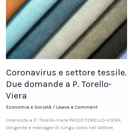
–
DINO
MASSO
Coronavirus e settore tessile.
Due domande a P. Torello-
Viera
Economia e Società
/
Leave a Comment
Intervista a P. Torello-Viera PAOLO TORELLO-VIERA:
Dirigente e manager di lungo corso nel settore