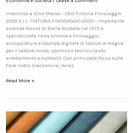
Economia e Società
/
Leave a Comment
Intervista a Dino Masso – CEO Tintoria Finissaggio
2000 S.r.l. TINTORIA FINISSAGGIO 2000 – Importante
azienda tessile di Biella fondata nel 1973 e
specializzata nella tintoria e finissaggio,
accoppiatura e stampa digitale di tessuti a maglia
per il settore moda, sportivo e tecnico (auto,
arredamento e outdoor). Con principale focus sulle
fibre nobili (cachemire, lana),
Coronavirus.
Read More »
Il
punto
di
vista
degli
imprenditori
tessili