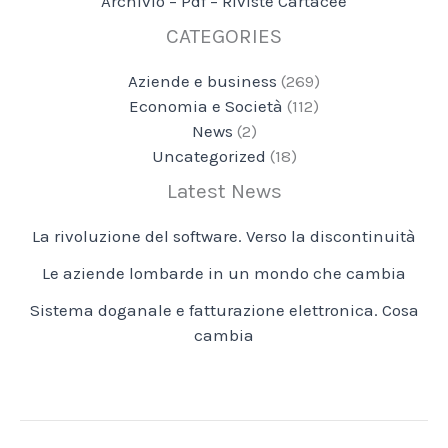
Archivio – Pdf – Riviste Cartacee
CATEGORIES
Aziende e business
(269)
Economia e Società
(112)
News
(2)
Uncategorized
(18)
Latest News
La rivoluzione del software. Verso la discontinuità
Le aziende lombarde in un mondo che cambia
Sistema doganale e fatturazione elettronica. Cosa
cambia