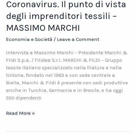
Coronavirus. Il punto di vista
degli imprenditori tessili –
MASSIMO MARCHI
Economia e Società
/
Leave a Comment
Intervista a Massimo Marchi – Presidente Marchi &
Fildi S.p.a. / Filidea S.r.l. MARCHI & FILDI – Gruppo
tessile italiano specializzato nella filatura e nella
tintoria, fondato nel 1965 e con sede centrale a
Biella, Marchi & Fildi è presente con sedi produttive
anche in Turchia, Germania e in Brasile, e ha oggi
550 dipendenti
Coronavirus.
Read More »
Il
punto