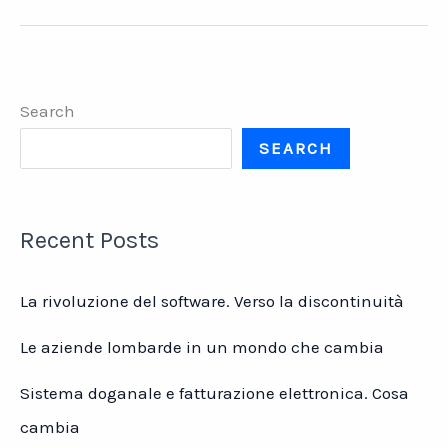
Nautica
e
industria
a
Search
Genova
dal
SEARCH
1972
Recent Posts
La rivoluzione del software. Verso la discontinuità
Le aziende lombarde in un mondo che cambia
Sistema doganale e fatturazione elettronica. Cosa
cambia