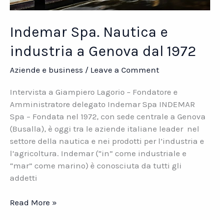
Indemar Spa. Nautica e
industria a Genova dal 1972
Aziende e business
/
Leave a Comment
Intervista a Giampiero Lagorio – Fondatore e
Amministratore delegato Indemar Spa INDEMAR
Spa – Fondata nel 1972, con sede centrale a Genova
(Busalla), è oggi tra le aziende italiane leader nel
settore della nautica e nei prodotti per l’industria e
l’agricoltura. Indemar (“in” come industriale e
“mar” come marino) è conosciuta da tutti gli
addetti
Indemar
Read More »
Spa.