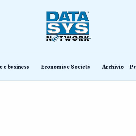
e e business
Economia e Società
Archivio – Pd