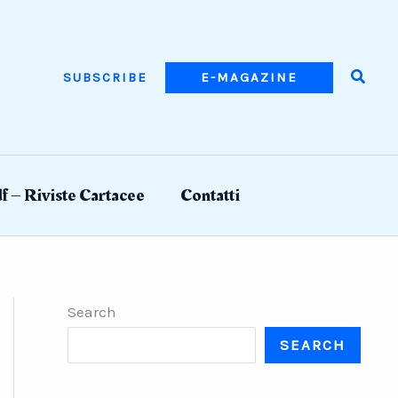
Searc
SUBSCRIBE
E-MAGAZINE
f – Riviste Cartacee
Contatti
Search
SEARCH