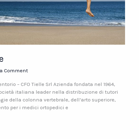
e
 a Comment
torio – CFO Tielle Srl Azienda fondata nel 1964,
ocietà italiana leader nella distribuzione di tutori
ogie della colonna vertebrale, dell’arto superiore,
ento per i medici ortopedici e