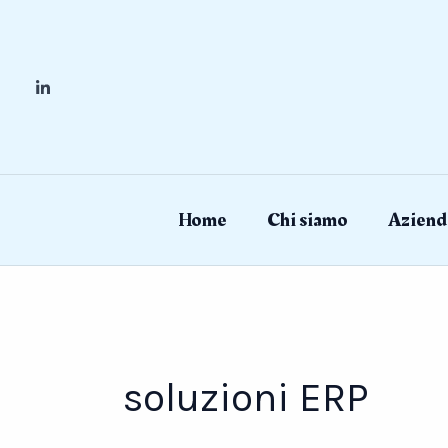
Skip
to
content
Home
Chi siamo
Aziend
soluzioni ERP