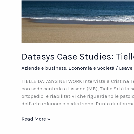
Datasys Case Studies: Tiell
Aziende e business
,
Economia e Società
/
Leave
TIELLE DATASYS NETWORK Intervista a Cristina Ten
con sede centrale a Lissone (MB), Tielle Srl è la s
ortopedici e riabilitativi che riguardano le patol
dell’arto inferiore e pediatriche. Punto di riferim
Datasys
Read More »
Case
Studies: