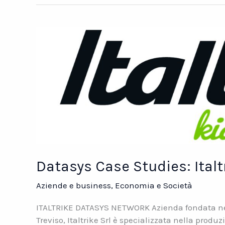
Tielle
Datasys Case Studies: Italt
Aziende e business
,
Economia e Società
ITALTRIKE DATASYS NETWORK Azienda fondata nel 
Treviso, Italtrike Srl è specializzata nella produzi