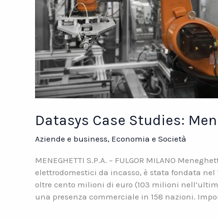
Datasys Case Studies: Mene
Aziende e business
,
Economia e Società
MENEGHETTI S.P.A. – FULGOR MILANO Meneghetti S
elettrodomestici da incasso, è stata fondata nel 
oltre cento milioni di euro (103 milioni nell’ulti
una presenza commerciale in 158 nazioni. Impor