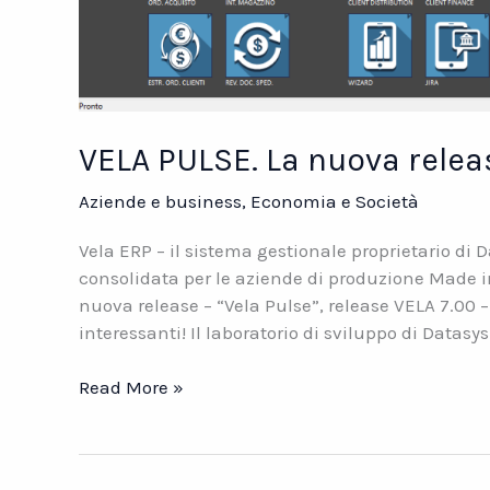
VELA PULSE. La nuova relea
Aziende e business
,
Economia e Società
Vela ERP – il sistema gestionale proprietario di 
consolidata per le aziende di produzione Made in 
nuova release – “Vela Pulse”, release VELA 7.00 
interessanti! Il laboratorio di sviluppo di Datasys
VELA
Read More »
PULSE.
La
nuova