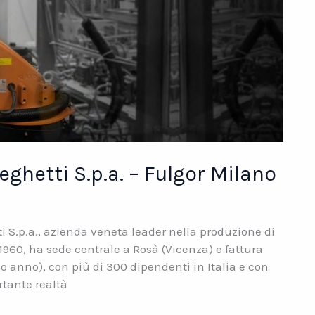
ghetti S.p.a. – Fulgor Milano
.p.a., azienda veneta leader nella produzione di
1960, ha sede centrale a Rosà (Vicenza) e fattura
mo anno), con più di 300 dipendenti in Italia e con
tante realtà