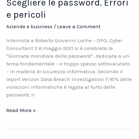
Scegliere le password. Errori
e pericoli
Aziende e business
/
Leave a Comment
Intervista a Roberto Giovanni Loche – DPO, Cyber
Consultant Il 6 maggio 2021 si è celebrata la
“Giornata mondiale della password”, dedicata a un
tema fondamentale – e troppo spesso sottovalutato
– in materia di sicurezza informatica. Secondo il
report Verizon Data Breach Investigation l\’81% delle
violazioni informatiche è legata al furto delle
password, il
Scegliere
Read More »
le
password.
Errori