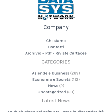
Company
Chi siamo
Contatti
Archivio – Pdf – Riviste Cartacee
CATEGORIES
Aziende e business
(269)
Economia e Società
(112)
News
(2)
Uncategorized
(20)
Latest News
La rivoluzione del software. Verso la discontinuità