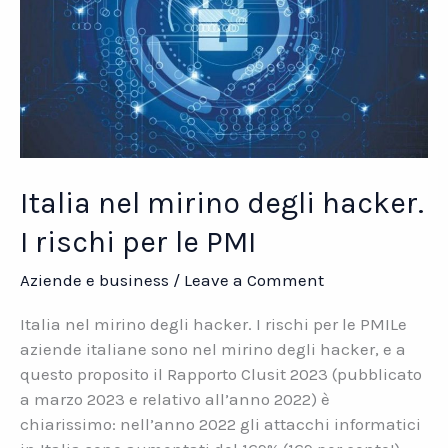
pericolose
per
le
aziende?
Italia nel mirino degli hacker.
I rischi per le PMI
Aziende e business
/
Leave a Comment
Italia nel mirino degli hacker. I rischi per le PMILe
aziende italiane sono nel mirino degli hacker, e a
questo proposito il Rapporto Clusit 2023 (pubblicato
a marzo 2023 e relativo all’anno 2022) è
chiarissimo: nell’anno 2022 gli attacchi informatici