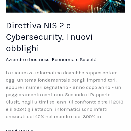
Direttiva NIS 2 e
Cybersecurity. I nuovi
obblighi
Aziende e business
,
Economia e Società
La sicurezza informatica dovrebbe rappresentare
oggi un tema fondamentale per gli imprenditori,
eppure i numeri segnalano – anno dopo anno – un
peggioramento continuo. Secondo il Rapporto
Clusit, negli ultimi sei anni (il confronto è tra il 2018
e il 2024) gli attacchi informatici sono infatti
cresciuti del 40% nel mondo e del 300% in
Direttiva