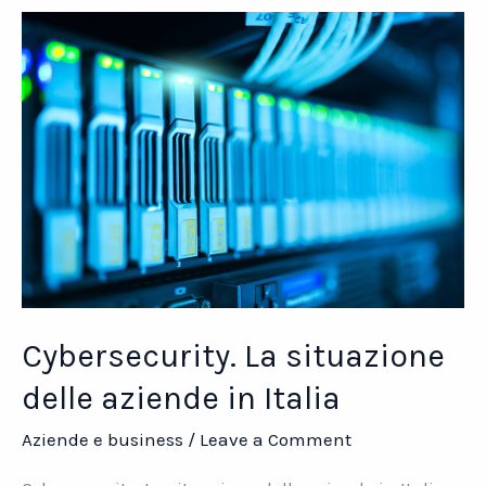
e
pericoli
Cybersecurity. La situazione
delle aziende in Italia
Aziende e business
/
Leave a Comment