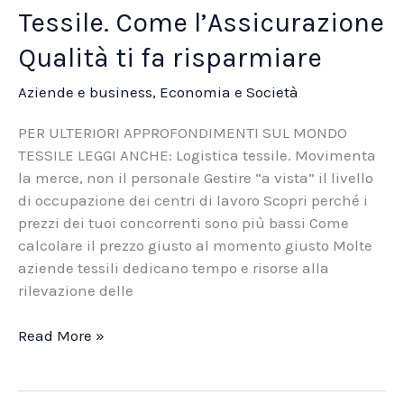
Tessile. Come l’Assicurazione
Qualità ti fa risparmiare
Aziende e business
,
Economia e Società
PER ULTERIORI APPROFONDIMENTI SUL MONDO
TESSILE LEGGI ANCHE: Logistica tessile. Movimenta
la merce, non il personale Gestire “a vista” il livello
di occupazione dei centri di lavoro Scopri perché i
prezzi dei tuoi concorrenti sono più bassi Come
calcolare il prezzo giusto al momento giusto Molte
aziende tessili dedicano tempo e risorse alla
rilevazione delle
Tessile.
Read More »
Come
l’Assicurazione
Qualità