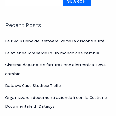
SEARCH
l\’industria
grafica
Recent Posts
La rivoluzione del software. Verso la discontinuità
Le aziende lombarde in un mondo che cambia
Sistema doganale e fatturazione elettronica. Cosa
cambia
Datasys Case Studies: Tielle
Organizzare i documenti aziendali con la Gestione
Documentale di Datasys