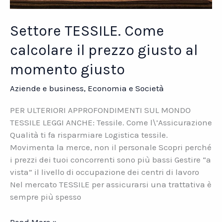
Settore TESSILE. Come
calcolare il prezzo giusto al
momento giusto
Aziende e business
,
Economia e Società
PER ULTERIORI APPROFONDIMENTI SUL MONDO
TESSILE LEGGI ANCHE: Tessile. Come l\’Assicurazione
Qualità ti fa risparmiare Logistica tessile.
Movimenta la merce, non il personale Scopri perché
i prezzi dei tuoi concorrenti sono più bassi Gestire “a
vista” il livello di occupazione dei centri di lavoro
Nel mercato TESSILE per assicurarsi una trattativa è
sempre più spesso
Settore
Read More »