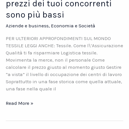
prezzi dei tuoi concorrenti
sono più bassi
Aziende e business
,
Economia e Società
PER ULTERIORI APPROFONDIMENTI SUL MONDO
TESSILE LEGGI ANCHE: Tessile. Come l\’Assicurazione
Qualità ti fa risparmiare Logistica tessile.
Movimenta la merce, non il personale Come
calcolare il prezzo giusto al momento giusto Gestire
“a vista” il livello di occupazione dei centri di lavoro
Soprattutto in una fase storica come quella attuale,
una fase nella quale il
Tessile.
Read More »
Scopri
perché
i