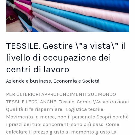
lavoro
TESSILE. Gestire \”a vista\” il
livello di occupazione dei
centri di lavoro
Aziende e business
,
Economia e Società
PER ULTERIORI APPROFONDIMENTI SUL MONDO
TESSILE LEGGI ANCHE: Tessile. Come l\’Assicurazione
Qualità ti fa risparmiare Logistica tessile.
Movimenta la merce, non il personale Scopri perché
i prezzi dei tuoi concorrenti sono più bassi Come
calcolare il prezzo giusto al momento giusto La